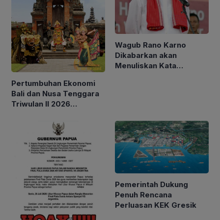
Wagub Rano Karno
Dikabarkan akan
Menuliskan Kata
Sambutan di Buku Sastra
Pertumbuhan Ekonomi
Betawi 100 Tahun
Bali dan Nusa Tenggara
Triwulan II 2026
Tertinggi
Pemerintah Dukung
Penuh Rencana
Perluasan KEK Gresik