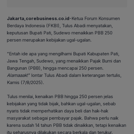
Jakarta,corebusiness.co.id
-Ketua Forum Konsumen
Berdaya Indonesia (FKBI), Tulus Abadi menyatakan,
keputusan Bupati Pati, Sudewo menaikkan PBB 250
persen merupakan kebijakan ugal-ugalan.
“Entah ide apa yang mengilhami Bupati Kabupaten Pati,
Jawa Tengah, Sudewo, yang menaikkan Pajak Bumi dan
Bangunan (PBB), hingga mencapai 250 persen.
Alamaaak
!” lontar Tulus Abadi dalam keterangan tertulis,
Kamis (7/8/2025).
Tulus menilai, kenaikan PBB hingga 250 persen jelas
kebijakan yang tidak bijak, bahkan ugal-ugalan, sebab
nyaris tidak memperhatikan daya beli dan hak-hak
masyarakat sebagai pembayar pajak. Bahwa perlu naik
karena sudah 14 tahun PBB tidak dinaikkan, tetapi kenaikan
itu seharusnya dilakukan secara berkala dan terukur.