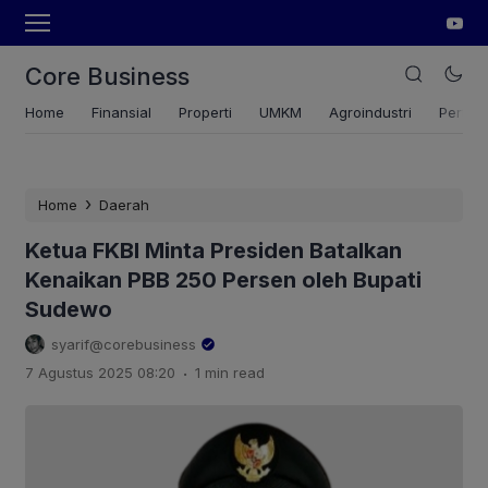
Core Business
Home
Finansial
Properti
UMKM
Agroindustri
Pertan
›
Home
Daerah
Ketua FKBI Minta Presiden Batalkan
Kenaikan PBB 250 Persen oleh Bupati
Sudewo
syarif@corebusiness
.
7 Agustus 2025 08:20
1 min read