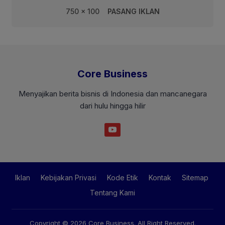
750 x 100
PASANG IKLAN
Core Business
Menyajikan berita bisnis di Indonesia dan mancanegara
dari hulu hingga hilir
Iklan
Kebijakan Privasi
Kode Etik
Kontak
Sitemap
Tentang Kami
Copyright © 2026
Core Business
. All Right Reserved.