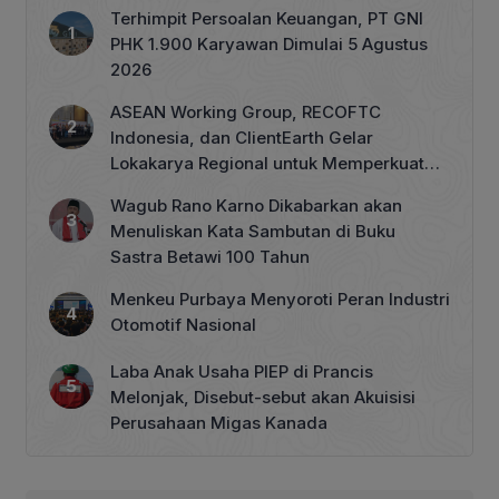
Terhimpit Persoalan Keuangan, PT GNI
PHK 1.900 Karyawan Dimulai 5 Agustus
2026
ASEAN Working Group, RECOFTC
Indonesia, dan ClientEarth Gelar
Lokakarya Regional untuk Memperkuat
Tata Kelola Perhutanan Sosial
Wagub Rano Karno Dikabarkan akan
Menuliskan Kata Sambutan di Buku
Sastra Betawi 100 Tahun
Menkeu Purbaya Menyoroti Peran Industri
Otomotif Nasional
Laba Anak Usaha PIEP di Prancis
Melonjak, Disebut-sebut akan Akuisisi
Perusahaan Migas Kanada