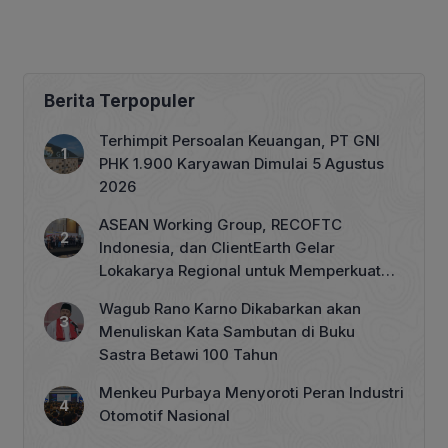
Berita Terpopuler
Terhimpit Persoalan Keuangan, PT GNI
PHK 1.900 Karyawan Dimulai 5 Agustus
2026
ASEAN Working Group, RECOFTC
Indonesia, dan ClientEarth Gelar
Lokakarya Regional untuk Memperkuat
Tata Kelola Perhutanan Sosial
Wagub Rano Karno Dikabarkan akan
Menuliskan Kata Sambutan di Buku
Sastra Betawi 100 Tahun
Menkeu Purbaya Menyoroti Peran Industri
Otomotif Nasional