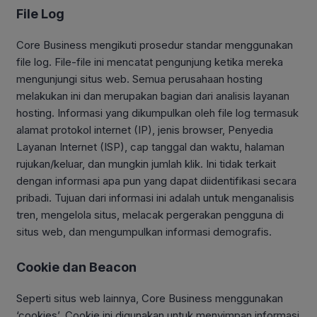
File Log
Core Business mengikuti prosedur standar menggunakan
file log. File-file ini mencatat pengunjung ketika mereka
mengunjungi situs web. Semua perusahaan hosting
melakukan ini dan merupakan bagian dari analisis layanan
hosting. Informasi yang dikumpulkan oleh file log termasuk
alamat protokol internet (IP), jenis browser, Penyedia
Layanan Internet (ISP), cap tanggal dan waktu, halaman
rujukan/keluar, dan mungkin jumlah klik. Ini tidak terkait
dengan informasi apa pun yang dapat diidentifikasi secara
pribadi. Tujuan dari informasi ini adalah untuk menganalisis
tren, mengelola situs, melacak pergerakan pengguna di
situs web, dan mengumpulkan informasi demografis.
Cookie dan Beacon
Seperti situs web lainnya, Core Business menggunakan
‘cookies’. Cookie ini digunakan untuk menyimpan informasi