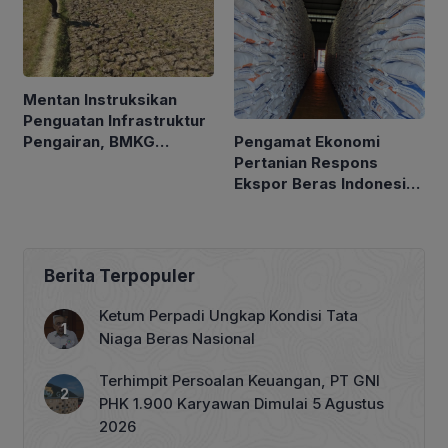
Mentan Instruksikan
Penguatan Infrastruktur
Pengamat Ekonomi
Pengairan, BMKG
Pertanian Respons
Petakan Musim Kemarau
Ekspor Beras Indonesia
ke Malaysia Rp10 Ribu
per Kg
Berita Terpopuler
Ketum Perpadi Ungkap Kondisi Tata
Niaga Beras Nasional
Terhimpit Persoalan Keuangan, PT GNI
PHK 1.900 Karyawan Dimulai 5 Agustus
2026