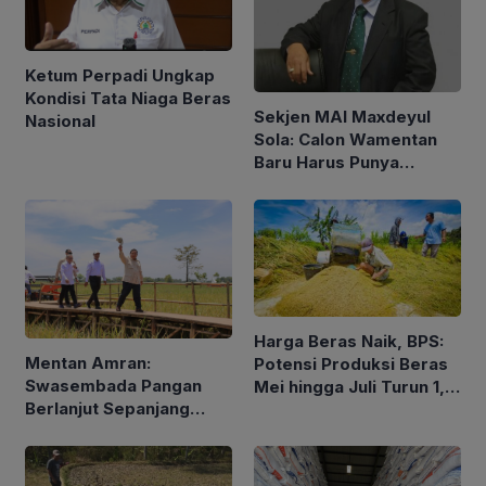
Ketum Perpadi Ungkap
Kondisi Tata Niaga Beras
Sekjen MAI Maxdeyul
Nasional
Sola: Calon Wamentan
Baru Harus Punya
Pengalaman dan Konsep
Holistik
Harga Beras Naik, BPS:
Mentan Amran:
Potensi Produksi Beras
Swasembada Pangan
Mei hingga Juli Turun 1,16
Berlanjut Sepanjang
Persen
2026