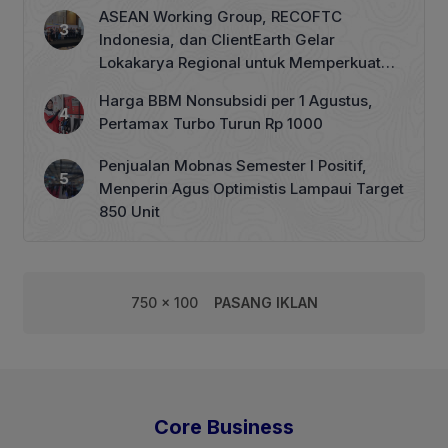
ASEAN Working Group, RECOFTC
Indonesia, dan ClientEarth Gelar
Lokakarya Regional untuk Memperkuat
Tata Kelola Perhutanan Sosial
Harga BBM Nonsubsidi per 1 Agustus,
Pertamax Turbo Turun Rp 1000
Penjualan Mobnas Semester I Positif,
Menperin Agus Optimistis Lampaui Target
850 Unit
750 x 100
PASANG IKLAN
Core Business