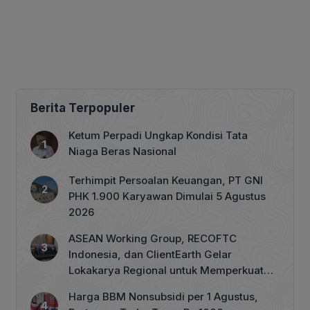
Berita Terpopuler
Ketum Perpadi Ungkap Kondisi Tata
Niaga Beras Nasional
Terhimpit Persoalan Keuangan, PT GNI
PHK 1.900 Karyawan Dimulai 5 Agustus
2026
ASEAN Working Group, RECOFTC
Indonesia, dan ClientEarth Gelar
Lokakarya Regional untuk Memperkuat
Tata Kelola Perhutanan Sosial
Harga BBM Nonsubsidi per 1 Agustus,