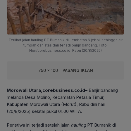
Terlihat jalan hauling PT Bumanik di Jembatan 6 jebol, sehingga air
tumpah dari atas dan terjadi banjir bandang. Foto:
Hen/corebusiness.co.id, Rabu (20/8/2025)
750 x 100
PASANG IKLAN
Morowali Utara,corebusiness.co.id
– Banjir bandang
melanda Desa Molino, Kecamatan Petasia Timur,
Kabupaten Morowali Utara (Morut), Rabu dini hari
(20/8/2025) sekitar pukul 01.00 WITA.
Peristiwa ini terjadi setelah jalan
hauling
PT Bumanik di