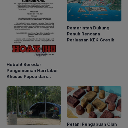
Pemerintah Dukung
Penuh Rencana
Perluasan KEK Gresik
Heboh! Beredar
Pengumuman Hari Libur
Khusus Papua dari
Gubernur Mathius untuk
Menonton Final Piala
Dunia
Petani Pengabuan Olah