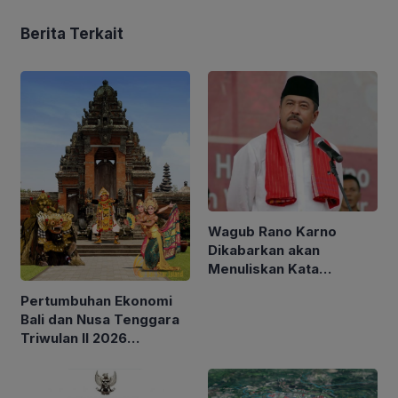
Berita Terkait
Wagub Rano Karno
Dikabarkan akan
Menuliskan Kata
Sambutan di Buku Sastra
Pertumbuhan Ekonomi
Betawi 100 Tahun
Bali dan Nusa Tenggara
Triwulan II 2026
Tertinggi