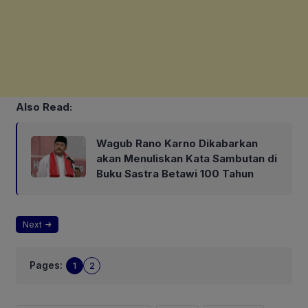
Also Read:
Wagub Rano Karno Dikabarkan
akan Menuliskan Kata Sambutan di
Buku Sastra Betawi 100 Tahun
Next
Pages:
1
2