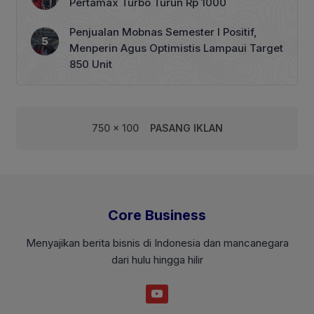
Pertamax Turbo Turun Rp 1000
Penjualan Mobnas Semester I Positif,
Menperin Agus Optimistis Lampaui Target
850 Unit
750 x 100
PASANG IKLAN
Core Business
Menyajikan berita bisnis di Indonesia dan mancanegara
dari hulu hingga hilir