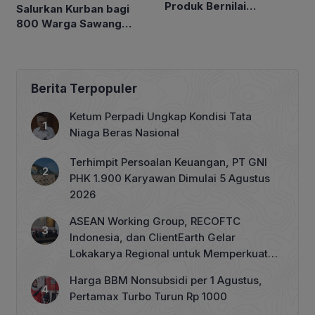
Produk Bernilai
Salurkan Kurban bagi
Ekonomis
800 Warga Sawang
Penyintas Banjir
Bandang
Berita Terpopuler
Ketum Perpadi Ungkap Kondisi Tata
Niaga Beras Nasional
Terhimpit Persoalan Keuangan, PT GNI
PHK 1.900 Karyawan Dimulai 5 Agustus
2026
ASEAN Working Group, RECOFTC
Indonesia, dan ClientEarth Gelar
Lokakarya Regional untuk Memperkuat
Tata Kelola Perhutanan Sosial
Harga BBM Nonsubsidi per 1 Agustus,
Pertamax Turbo Turun Rp 1000