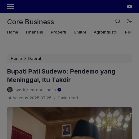
Core Business
Home
Finansial
Properti
UMKM
Agroindustri
Pertan
›
Home
Daerah
Bupati Pati Sudewo: Pendemo yang
Meninggal, Itu Takdir
syarif@corebusiness
.
14 Agustus 2025 07:25
2 min read