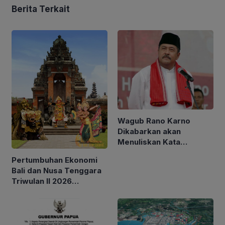
Berita Terkait
Wagub Rano Karno
Dikabarkan akan
Menuliskan Kata
Sambutan di Buku Sastra
Pertumbuhan Ekonomi
Betawi 100 Tahun
Bali dan Nusa Tenggara
Triwulan II 2026
Tertinggi