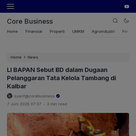
Core Business
Home
Finansial
Properti
UMKM
Agroindustri
Pertan
›
Home
News
LI BAPAN Sebut BD dalam Dugaan
Pelanggaran Tata Kelola Tambang di
Kalbar
syarif@corebusiness
.
7 Juni 2026 07:37
3 min read