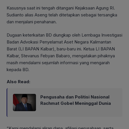
Kasusnya saat ini tengah ditangani Kejaksaan Agung RI.
Sudianto alias Aseng telah ditetapkan sebagai tersangka
dan menjalani penahanan.
Dugaan keterkaitan BD diungkap oleh Lembaga Investigasi
Badan Advokasi Penyelamat Aset Negara Kalimantan
Barat (LI BAPAN Kalbar), baru-baru ini. Ketua LI BAPAN
Kalbar, Stevanus Febyan Babaro, mengatakan pihaknya
masih mendalami sejumlah informasi yang mengarah
kepada BD.
Also Read:
Pengusaha dan Politisi Nasional
Rachmat Gobel Meninggal Dunia
“Kami mendalami aliran dana, afiliasi perusahaan, serta