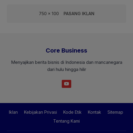
750 x 100
PASANG IKLAN
Core Business
Menyajikan berita bisnis di Indonesia dan mancanegara
dari hulu hingga hilir
Iklan
Kebijakan Privasi
Kode Etik
Kontak
Sitemap
Tentang Kami