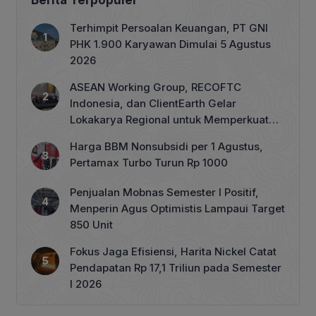
Berita Terpopuler
Terhimpit Persoalan Keuangan, PT GNI
PHK 1.900 Karyawan Dimulai 5 Agustus
2026
ASEAN Working Group, RECOFTC
Indonesia, dan ClientEarth Gelar
Lokakarya Regional untuk Memperkuat
Tata Kelola Perhutanan Sosial
Harga BBM Nonsubsidi per 1 Agustus,
Pertamax Turbo Turun Rp 1000
Penjualan Mobnas Semester I Positif,
Menperin Agus Optimistis Lampaui Target
850 Unit
Fokus Jaga Efisiensi, Harita Nickel Catat
Pendapatan Rp 17,1 Triliun pada Semester
I 2026