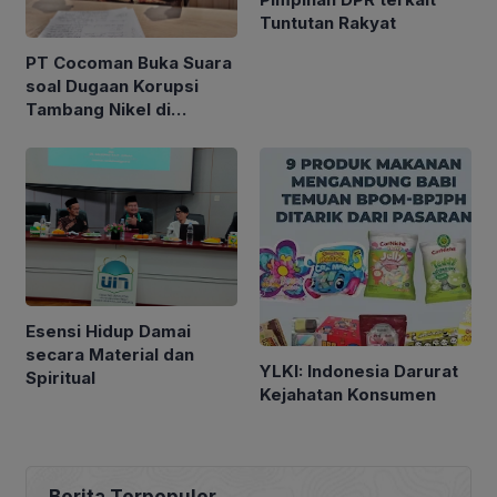
Tuntutan Rakyat
PT Cocoman Buka Suara
soal Dugaan Korupsi
Tambang Nikel di
Morowali Utara
Esensi Hidup Damai
secara Material dan
YLKI: Indonesia Darurat
Spiritual
Kejahatan Konsumen