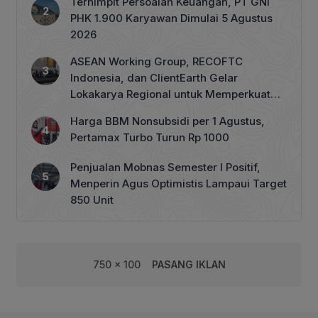
Terhimpit Persoalan Keuangan, PT GNI
PHK 1.900 Karyawan Dimulai 5 Agustus
2026
ASEAN Working Group, RECOFTC
Indonesia, dan ClientEarth Gelar
Lokakarya Regional untuk Memperkuat
Tata Kelola Perhutanan Sosial
Harga BBM Nonsubsidi per 1 Agustus,
Pertamax Turbo Turun Rp 1000
Penjualan Mobnas Semester I Positif,
Menperin Agus Optimistis Lampaui Target
850 Unit
750 x 100
PASANG IKLAN