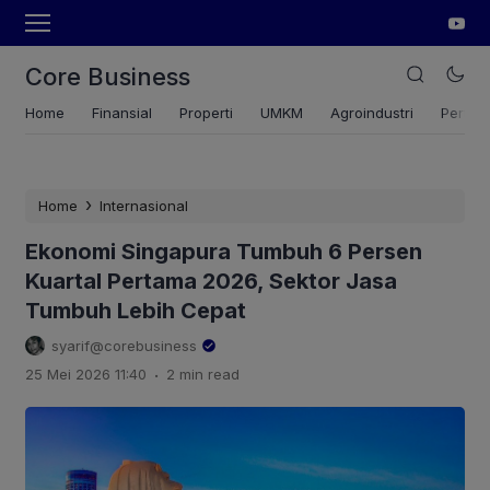
Core Business
Home
Finansial
Properti
UMKM
Agroindustri
Pertan
›
Home
Internasional
Ekonomi Singapura Tumbuh 6 Persen
Kuartal Pertama 2026, Sektor Jasa
Tumbuh Lebih Cepat
syarif@corebusiness
.
25 Mei 2026 11:40
2 min read