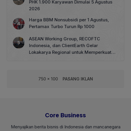
PHK 1.900 Karyawan Dimulai 5 Agustus
2026
Harga BBM Nonsubsidi per 1 Agustus,
Pertamax Turbo Turun Rp 1000
ASEAN Working Group, RECOFTC
Indonesia, dan ClientEarth Gelar
Lokakarya Regional untuk Memperkuat
Tata Kelola Perhutanan Sosial
750 x 100
PASANG IKLAN
Core Business
Menyajikan berita bisnis di Indonesia dan mancanegara