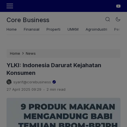
Core Business
Home
Finansial
Properti
UMKM
Agroindustri
Pertan
›
Home
News
YLKI: Indonesia Darurat Kejahatan
Konsumen
syarif@corebusiness
.
27 April 2025 09:29
2 min read