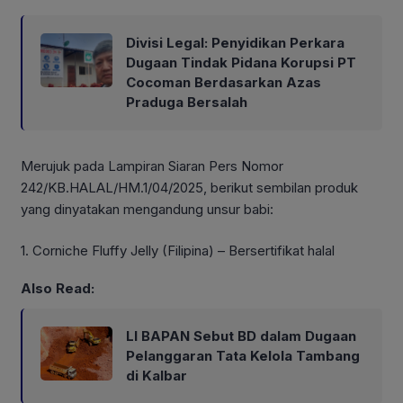
Divisi Legal: Penyidikan Perkara
Dugaan Tindak Pidana Korupsi PT
Cocoman Berdasarkan Azas
Praduga Bersalah
Merujuk pada Lampiran Siaran Pers Nomor
242/KB.HALAL/HM.1/04/2025, berikut sembilan produk
yang dinyatakan mengandung unsur babi:
1. Corniche Fluffy Jelly (Filipina) – Bersertifikat halal
Also Read:
LI BAPAN Sebut BD dalam Dugaan
Pelanggaran Tata Kelola Tambang
di Kalbar