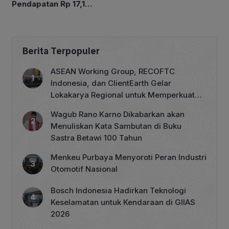
Pendapatan Rp 17,1
Triliun pada Semester I
2026
Berita Terpopuler
ASEAN Working Group, RECOFTC
Indonesia, dan ClientEarth Gelar
Lokakarya Regional untuk Memperkuat
Tata Kelola Perhutanan Sosial
Wagub Rano Karno Dikabarkan akan
Menuliskan Kata Sambutan di Buku
Sastra Betawi 100 Tahun
Menkeu Purbaya Menyoroti Peran Industri
Otomotif Nasional
Bosch Indonesia Hadirkan Teknologi
Keselamatan untuk Kendaraan di GIIAS
2026