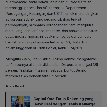
“Berdasarkan fakta bahwa lebih dari 75 Negara telah
memanggil perwakilan AS, termasuk Departemen
Perdagangan, Keuangan, dan USTR, untuk merundingkan
solusi bagi subjek yang sedang dibahas terkait
perdagangan, hambatan perdagangan, tarif, manipulasi
mata uang, dan tarif non-moneter, dan bahwa atas saran
saya, negara-negara ini tidak membalas dengan cara,
bentuk, atau wujud apapun terhadap AS,” kata Trump
dalam unggahan di Truth Social, Rabu (9/4/2025).
Mengutip
CNN
, untuk China, Trump bahkan mengatakan
tarif impornya akan dinaikkan dari 104 persen menjadi 125
persen. Tindakan Trump ini sebagai buntut Beijing
membalas AS dengan tarif 84 persen.
Also Read:
Capital One Tutup Rekening yang
Berafiliasi dengan Bisnis Keluarga