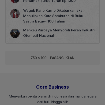
Pertamax Turbo Turun Rp 1000
Wagub Rano Karno Dikabarkan akan
Menuliskan Kata Sambutan di Buku
Sastra Betawi 100 Tahun
Menkeu Purbaya Menyoroti Peran Industri
Otomotif Nasional
750 x 100
PASANG IKLAN
Core Business
Menyajikan berita bisnis di Indonesia dan mancanegara
dari hulu hingga hilir