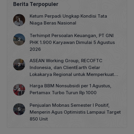
Berita Terpopuler
Ketum Perpadi Ungkap Kondisi Tata
Niaga Beras Nasional
Terhimpit Persoalan Keuangan, PT GNI
PHK 1.900 Karyawan Dimulai 5 Agustus
2026
ASEAN Working Group, RECOFTC
Indonesia, dan ClientEarth Gelar
Lokakarya Regional untuk Memperkuat
Tata Kelola Perhutanan Sosial
Harga BBM Nonsubsidi per 1 Agustus,
Pertamax Turbo Turun Rp 1000
Penjualan Mobnas Semester I Positif,
Menperin Agus Optimistis Lampaui Target
850 Unit