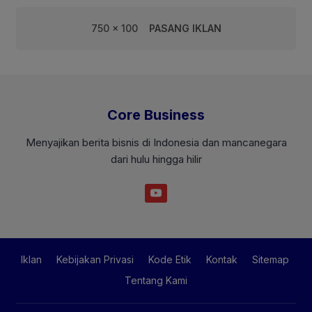
750 x 100
PASANG IKLAN
Core Business
Menyajikan berita bisnis di Indonesia dan mancanegara
dari hulu hingga hilir
Iklan
Kebijakan Privasi
Kode Etik
Kontak
Sitemap
Tentang Kami