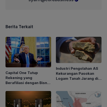
Berita Terkait
Industri Pengolahan AS
Capital One Tutup
Kekurangan Pasokan
Rekening yang
Logam Tanah Jarang di
Berafiliasi dengan Bisnis
Tengah Kebijakan Trump
Keluarga Trump
Perketat Impor