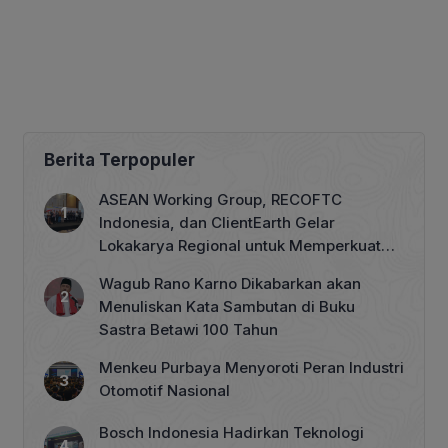
Berita Terpopuler
ASEAN Working Group, RECOFTC
Indonesia, dan ClientEarth Gelar
Lokakarya Regional untuk Memperkuat
Tata Kelola Perhutanan Sosial
Wagub Rano Karno Dikabarkan akan
Menuliskan Kata Sambutan di Buku
Sastra Betawi 100 Tahun
Menkeu Purbaya Menyoroti Peran Industri
Otomotif Nasional
Bosch Indonesia Hadirkan Teknologi