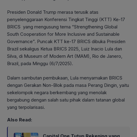
Presiden Donald Trump merasa terusik atas
penyelenggaraan Konferensi Tingkat Tinggi (KTT) Ke-17
BRICS yang mengusung tema “Strengthening Global
South Cooperation for More Inclusive and Sustainable
Governance”. Puncak KTT ke-17 BRICS dibuka Presiden
Brazil sekaligus Ketua BRICS 2025, Luiz Inacio Lula dan
Silva, di Museum of Modern Art (MAM), Rio de Janero,
Brazil, pada Minggu (6/7/2025).
Dalam sambutan pembukaan, Lula menyamakan BRICS
dengan Gerakan Non-Blok pada masa Perang Dingin, yaitu
sekelompok negara berkembang yang menolak
bergabung dengan salah satu pihak dalam tatanan global
yang terpolarisasi.
Also Read:
Capital One Tutup Rekening yang