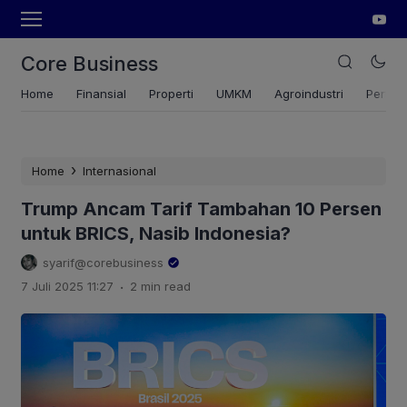
Core Business
Home
Finansial
Properti
UMKM
Agroindustri
Pertan
›
Home
Internasional
Trump Ancam Tarif Tambahan 10 Persen
untuk BRICS, Nasib Indonesia?
syarif@corebusiness
.
7 Juli 2025 11:27
2 min read