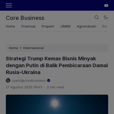
Core Business
Home
Finansial
Properti
UMKM
Agroindustri
Pertan
›
Home
Internasional
Strategi Trump Kemas Bisnis Minyak
dengan Putin di Balik Pembicaraan Damai
Rusia-Ukraina
syarif@corebusiness
.
17 Agustus 2025 09:43
2 min read