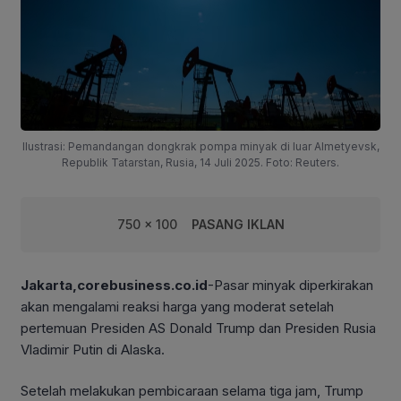
Ilustrasi: Pemandangan dongkrak pompa minyak di luar Almetyevsk,
Republik Tatarstan, Rusia, 14 Juli 2025. Foto: Reuters.
750 x 100
PASANG IKLAN
Jakarta,corebusiness.co.id
-Pasar minyak diperkirakan
akan mengalami reaksi harga yang moderat setelah
pertemuan Presiden AS Donald Trump dan Presiden Rusia
Vladimir Putin di Alaska.
Setelah melakukan pembicaraan selama tiga jam, Trump