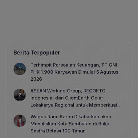
Berita Terpopuler
Terhimpit Persoalan Keuangan, PT GNI
PHK 1.900 Karyawan Dimulai 5 Agustus
2026
ASEAN Working Group, RECOFTC
Indonesia, dan ClientEarth Gelar
Lokakarya Regional untuk Memperkuat
Tata Kelola Perhutanan Sosial
Wagub Rano Karno Dikabarkan akan
Menuliskan Kata Sambutan di Buku
Sastra Betawi 100 Tahun