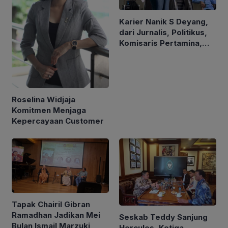
Karier Nanik S Deyang,
dari Jurnalis, Politikus,
Komisaris Pertamina,
hingga Kepala BGN
Roselina Widjaja
Komitmen Menjaga
Kepercayaan Customer
Tapak Chairil Gibran
Ramadhan Jadikan Mei
Seskab Teddy Sanjung
Bulan Ismail Marzuki
Hercules, Ketiga