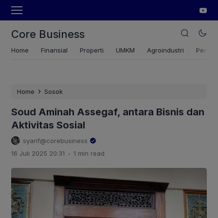
Core Business
Home
Finansial
Properti
UMKM
Agroindustri
Pertan
›
Home
Sosok
Soud Aminah Assegaf, antara Bisnis dan
Aktivitas Sosial
syarif@corebusiness
.
16 Juli 2025 20:31
1 min read