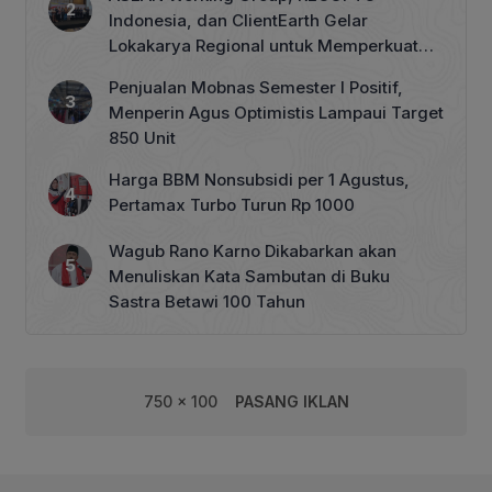
Indonesia, dan ClientEarth Gelar
Lokakarya Regional untuk Memperkuat
Tata Kelola Perhutanan Sosial
Penjualan Mobnas Semester I Positif,
Menperin Agus Optimistis Lampaui Target
850 Unit
Harga BBM Nonsubsidi per 1 Agustus,
Pertamax Turbo Turun Rp 1000
Wagub Rano Karno Dikabarkan akan
Menuliskan Kata Sambutan di Buku
Sastra Betawi 100 Tahun
750 x 100
PASANG IKLAN