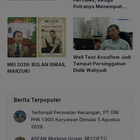
Putranya Menempuh
Pendidikan di Luar
Negeri
Well Test Accuflow Jadi
Tempat Persinggahan
MEI 2026: BULAN ISMAIL
Didik Wahyudi
MARZUKI
Berita Terpopuler
Terhimpit Persoalan Keuangan, PT GNI
PHK 1.900 Karyawan Dimulai 5 Agustus
2026
ASEAN Working Group, RECOFTC