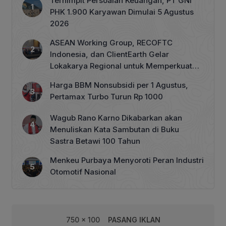
Terhimpit Persoalan Keuangan, PT GNI
PHK 1.900 Karyawan Dimulai 5 Agustus
2026
ASEAN Working Group, RECOFTC
Indonesia, dan ClientEarth Gelar
Lokakarya Regional untuk Memperkuat
Tata Kelola Perhutanan Sosial
Harga BBM Nonsubsidi per 1 Agustus,
Pertamax Turbo Turun Rp 1000
Wagub Rano Karno Dikabarkan akan
Menuliskan Kata Sambutan di Buku
Sastra Betawi 100 Tahun
Menkeu Purbaya Menyoroti Peran Industri
Otomotif Nasional
750 x 100
PASANG IKLAN