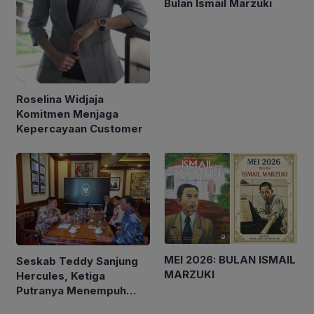
Bulan Ismail Marzuki
Roselina Widjaja
Komitmen Menjaga
Kepercayaan Customer
MEI 2026: BULAN ISMAIL
Seskab Teddy Sanjung
MARZUKI
Hercules, Ketiga
Putranya Menempuh
Pendidikan di Luar