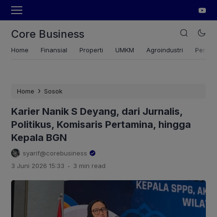
Core Business
Home
Finansial
Properti
UMKM
Agroindustri
Pertan
›
Home
Sosok
Karier Nanik S Deyang, dari Jurnalis,
Politikus, Komisaris Pertamina, hingga
Kepala BGN
syarif@corebusiness
.
3 Juni 2026 15:33
3 min read