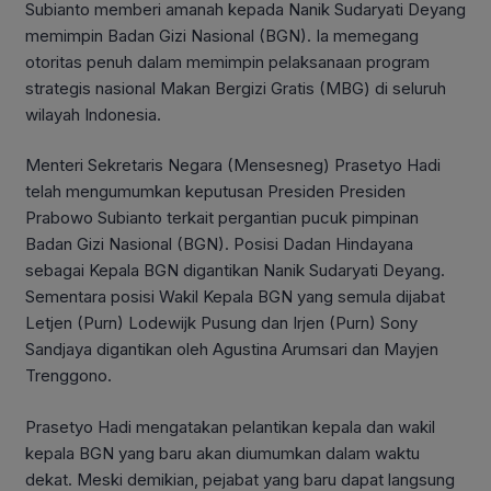
Subianto memberi amanah kepada Nanik Sudaryati Deyang
memimpin Badan Gizi Nasional (BGN). Ia memegang
otoritas penuh dalam memimpin pelaksanaan program
strategis nasional Makan Bergizi Gratis (MBG) di seluruh
wilayah Indonesia.
Menteri Sekretaris Negara (Mensesneg) Prasetyo Hadi
telah mengumumkan keputusan Presiden Presiden
Prabowo Subianto terkait pergantian pucuk pimpinan
Badan Gizi Nasional (BGN). Posisi Dadan Hindayana
sebagai Kepala BGN digantikan Nanik Sudaryati Deyang.
Sementara posisi Wakil Kepala BGN yang semula dijabat
Letjen (Purn) Lodewijk Pusung dan Irjen (Purn) Sony
Sandjaya digantikan oleh Agustina Arumsari dan Mayjen
Trenggono.
Prasetyo Hadi mengatakan pelantikan kepala dan wakil
kepala BGN yang baru akan diumumkan dalam waktu
dekat. Meski demikian, pejabat yang baru dapat langsung