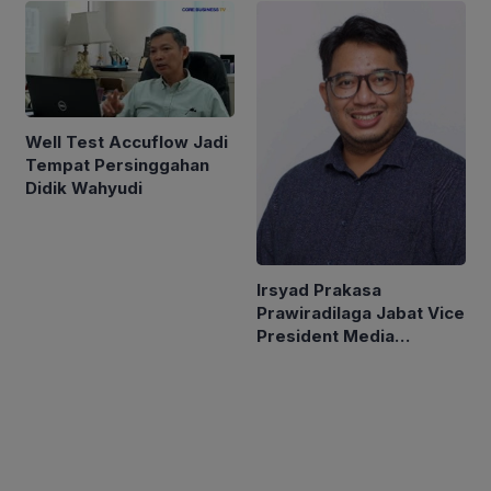
Negeri
Well Test Accuflow Jadi
Tempat Persinggahan
Didik Wahyudi
Irsyad Prakasa
Prawiradilaga Jabat Vice
President Media
Relations Harita Nickel