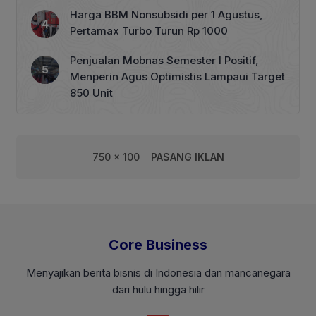
Tata Kelola Perhutanan Sosial
Harga BBM Nonsubsidi per 1 Agustus,
Pertamax Turbo Turun Rp 1000
Penjualan Mobnas Semester I Positif,
Menperin Agus Optimistis Lampaui Target
850 Unit
750 x 100
PASANG IKLAN
Core Business
Menyajikan berita bisnis di Indonesia dan mancanegara
dari hulu hingga hilir