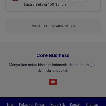
Sastra Betawi 100 Tahun
750 x 100
PASANG IKLAN
Core Business
Menyajikan berita bisnis di Indonesia dan mancanegara
dari hulu hingga hilir
Iklan
Kebijakan Privasi
Kode Etik
Kontak
Sitemap