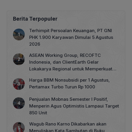
per Kg
Berita Terpopuler
Terhimpit Persoalan Keuangan, PT GNI
PHK 1.900 Karyawan Dimulai 5 Agustus
2026
ASEAN Working Group, RECOFTC
Indonesia, dan ClientEarth Gelar
Lokakarya Regional untuk Memperkuat
Tata Kelola Perhutanan Sosial
Harga BBM Nonsubsidi per 1 Agustus,
Pertamax Turbo Turun Rp 1000
Penjualan Mobnas Semester I Positif,
Menperin Agus Optimistis Lampaui Target
850 Unit
Wagub Rano Karno Dikabarkan akan
Menuliskan Kata Sambutan di Buku