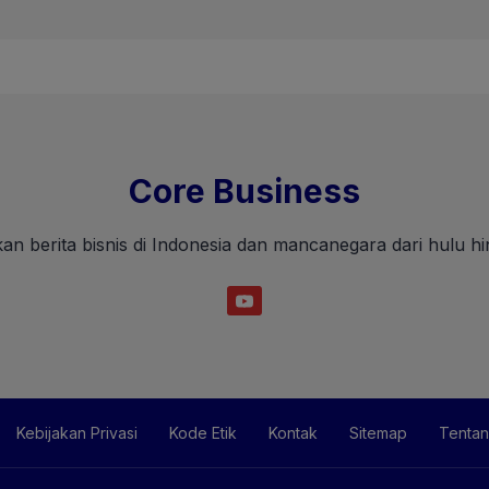
Core Business
an berita bisnis di Indonesia dan mancanegara dari hulu hin
Kebijakan Privasi
Kode Etik
Kontak
Sitemap
Tentan