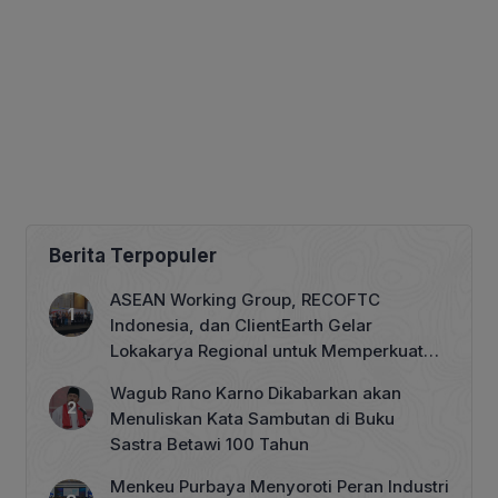
Berita Terpopuler
ASEAN Working Group, RECOFTC
Indonesia, dan ClientEarth Gelar
Lokakarya Regional untuk Memperkuat
Tata Kelola Perhutanan Sosial
Wagub Rano Karno Dikabarkan akan
Menuliskan Kata Sambutan di Buku
Sastra Betawi 100 Tahun
Menkeu Purbaya Menyoroti Peran Industri