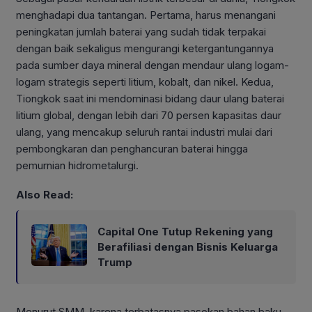
menghadapi dua tantangan. Pertama, harus menangani
peningkatan jumlah baterai yang sudah tidak terpakai
dengan baik sekaligus mengurangi ketergantungannya
pada sumber daya mineral dengan mendaur ulang logam-
logam strategis seperti litium, kobalt, dan nikel. Kedua,
Tiongkok saat ini mendominasi bidang daur ulang baterai
litium global, dengan lebih dari 70 persen kapasitas daur
ulang, yang mencakup seluruh rantai industri mulai dari
pembongkaran dan penghancuran baterai hingga
pemurnian hidrometalurgi.
Also Read:
Capital One Tutup Rekening yang
Berafiliasi dengan Bisnis Keluarga
Trump
Menurut SMM, karena terbatasnya pasokan bahan baku