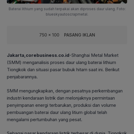
Baterai lithium yang sudah terpakai akan diproses daur ulang. Foto:
blueskyautoscrapmetal.
750 x 100
PASANG IKLAN
Jakarta,corebusiness.co.id
-Shanghai Metal Market
(SMM) menganalisis proses daur ulang baterai lithium
Tiongkok dan situasi pasar bubuk hitam saat ini. Berikut
penjabarannya.
SMM mengungkapkan, dengan pesatnya perkembangan
industri kendaraan listrik dan melonjaknya permintaan
penyimpanan energi terbarukan, produksi dan volume
pembuangan baterai daur ulang litium global telah
mengalami pertumbuhan yang pesat.
Sebagai pasar kendaraan listrik terbesar di dunia, Tiongkok