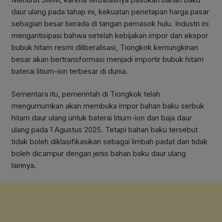
daur ulang pada tahap ini, kekuatan penetapan harga pasar
sebagian besar berada di tangan pemasok hulu. Industri ini
mengantisipasi bahwa setelah kebijakan impor dan ekspor
bubuk hitam resmi diliberalisasi, Tiongkok kemungkinan
besar akan bertransformasi menjadi importir bubuk hitam
baterai litium-ion terbesar di dunia.
Sementara itu, pemerintah di Tiongkok telah
mengumumkan akan membuka impor bahan baku serbuk
hitam daur ulang untuk baterai litium-ion dan baja daur
ulang pada 1 Agustus 2025. Tetapi bahan baku tersebut
tidak boleh diklasifikasikan sebagai limbah padat dan tidak
boleh dicampur dengan jenis bahan baku daur ulang
lainnya.