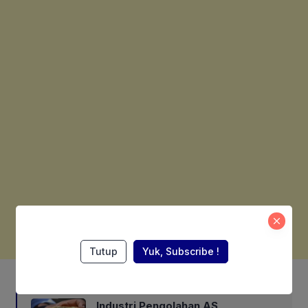
Tutup
Yuk, Subscribe !
Also Read:
Industri Pengolahan AS