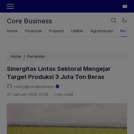
Core Business
Home
Finansial
Properti
UMKM
Agroindustri
Pertan
›
Home
Pertanian
Sinergitas Lintas Sektoral Mengejar
Target Produksi 3 Juta Ton Beras
robby@corebusiness
.
27 Januari 2025 01:25
1 min read