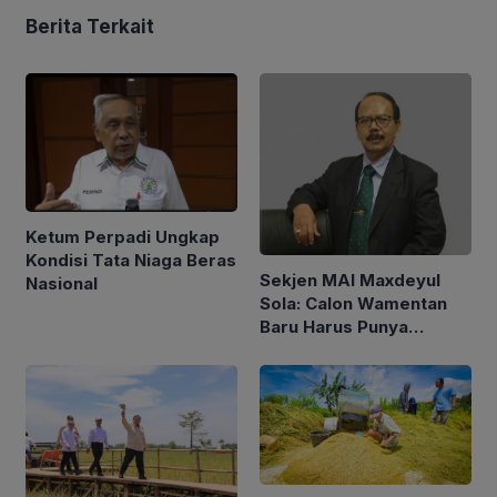
Berita Terkait
Ketum Perpadi Ungkap
Kondisi Tata Niaga Beras
Sekjen MAI Maxdeyul
Nasional
Sola: Calon Wamentan
Baru Harus Punya
Pengalaman dan Konsep
Holistik