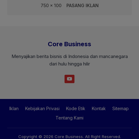
750 x 100
PASANG IKLAN
Core Business
Menyajikan berita bisnis di Indonesia dan mancanegara
dari hulu hingga hilir
Iklan
Kebijakan Privasi
Kode Etik
Kontak
Sitemap
Tentang Kami
Copyright © 2026
Core Business
. All Right Reserved.