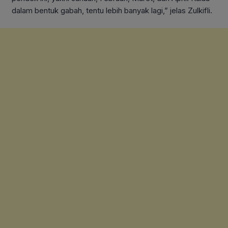
dalam bentuk gabah, tentu lebih banyak lagi,” jelas Zulkifli.