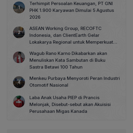
Terhimpit Persoalan Keuangan, PT GNI
PHK 1.900 Karyawan Dimulai 5 Agustus
2026
ASEAN Working Group, RECOFTC
Indonesia, dan ClientEarth Gelar
Lokakarya Regional untuk Memperkuat
Tata Kelola Perhutanan Sosial
Wagub Rano Karno Dikabarkan akan
Menuliskan Kata Sambutan di Buku
Sastra Betawi 100 Tahun
Menkeu Purbaya Menyoroti Peran Industri
Otomotif Nasional
Laba Anak Usaha PIEP di Prancis
Melonjak, Disebut-sebut akan Akuisisi
Perusahaan Migas Kanada