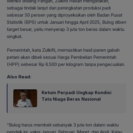
Menko Bidang Pangan, Zulkifli Hasan mengatakan,
sebagai tindak lanjut dari peningkatan produksi padi
sebesar 50 persen yang diproyeksikan oleh Badan Pusat
Statistik (BPS) untuk Januari hingga April 2025, Bulog diberi
target besar, yaitu menyerap 3 juta ton beras dalam waktu
singkat.
Pemerintah, kata Zulkifli, memastikan hasil panen gabah
petani akan dibeli sesuai Harga Pembelian Pemerintah
(HPP) sebesar Rp 6.500 per kilogram tanpa pengecualian.
Also Read:
Ketum Perpadi Ungkap Kondisi
Tata Niaga Beras Nasional
“Bulog harus membeli sebanyak 3 juta ton dalam waktu
pendek ini, yakni Januari, Februari, Maret, dan April. Kalau