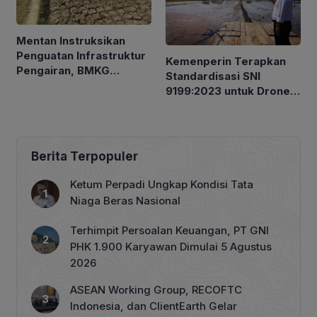
Mentan Instruksikan
Penguatan Infrastruktur
Kemenperin Terapkan
Pengairan, BMKG
Standardisasi SNI
Petakan Musim Kemarau
9199:2023 untuk Drone
Pertanian
Berita Terpopuler
Ketum Perpadi Ungkap Kondisi Tata
Niaga Beras Nasional
Terhimpit Persoalan Keuangan, PT GNI
PHK 1.900 Karyawan Dimulai 5 Agustus
2026
ASEAN Working Group, RECOFTC
Indonesia, dan ClientEarth Gelar