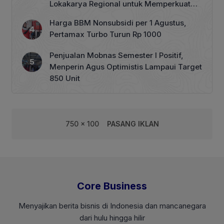
Lokakarya Regional untuk Memperkuat
Tata Kelola Perhutanan Sosial
Harga BBM Nonsubsidi per 1 Agustus,
Pertamax Turbo Turun Rp 1000
Penjualan Mobnas Semester I Positif,
Menperin Agus Optimistis Lampaui Target
850 Unit
750 x 100
PASANG IKLAN
Core Business
Menyajikan berita bisnis di Indonesia dan mancanegara
dari hulu hingga hilir