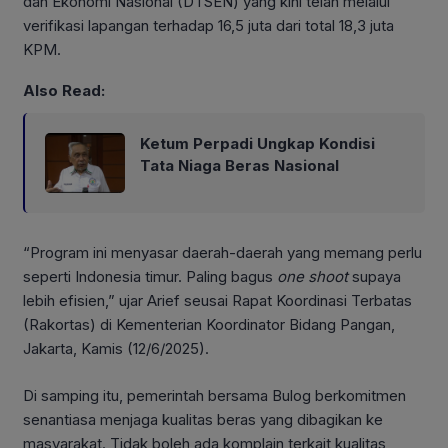
dan Ekonomi Nasional (DTSEN) yang kini telah melalui
verifikasi lapangan terhadap 16,5 juta dari total 18,3 juta
KPM.
Also Read:
Ketum Perpadi Ungkap Kondisi
Tata Niaga Beras Nasional
“Program ini menyasar daerah-daerah yang memang perlu
seperti Indonesia timur. Paling bagus
one shoot
supaya
lebih efisien,” ujar Arief seusai Rapat Koordinasi Terbatas
(Rakortas) di Kementerian Koordinator Bidang Pangan,
Jakarta, Kamis (12/6/2025).
Di samping itu, pemerintah bersama Bulog berkomitmen
senantiasa menjaga kualitas beras yang dibagikan ke
masyarakat. Tidak boleh ada komplain terkait kualitas