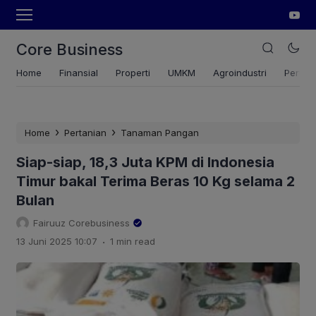
Core Business
Home
Finansial
Properti
UMKM
Agroindustri
Pertan
›
›
Home
Pertanian
Tanaman Pangan
Siap-siap, 18,3 Juta KPM di Indonesia
Timur bakal Terima Beras 10 Kg selama 2
Bulan
Fairuuz Corebusiness
.
13 Juni 2025 10:07
1 min read