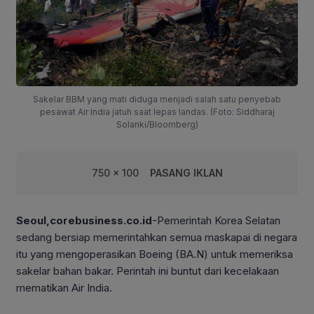
Sakelar BBM yang mati diduga menjadi salah satu penyebab
pesawat Air India jatuh saat lepas landas. (Foto: Siddharaj
Solanki/Bloomberg)
750 x 100
PASANG IKLAN
S
eoul,corebusiness.co.id
-Pemerintah Korea Selatan
sedang bersiap memerintahkan semua maskapai di negara
itu yang mengoperasikan Boeing (BA.N) untuk memeriksa
sakelar bahan bakar. Perintah ini buntut dari kecelakaan
mematikan Air India.