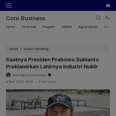
Core Business
Home
Finansial
Properti
UMKM
Agroindustri
Pertan
›
Home
Sudut Pandang
Saatnya Presiden Prabowo Subianto
Proklamirkan Lahirnya Industri Nuklir
syarif@corebusiness
.
8 Mei 2025 14:47
2 min read