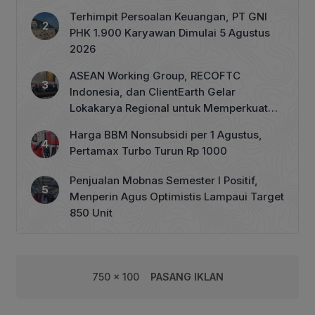
Terhimpit Persoalan Keuangan, PT GNI
PHK 1.900 Karyawan Dimulai 5 Agustus
2026
ASEAN Working Group, RECOFTC
Indonesia, dan ClientEarth Gelar
Lokakarya Regional untuk Memperkuat
Tata Kelola Perhutanan Sosial
Harga BBM Nonsubsidi per 1 Agustus,
Pertamax Turbo Turun Rp 1000
Penjualan Mobnas Semester I Positif,
Menperin Agus Optimistis Lampaui Target
850 Unit
750 x 100
PASANG IKLAN