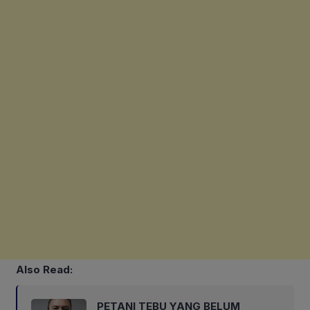
Also Read:
PETANI TEBU YANG BELUM