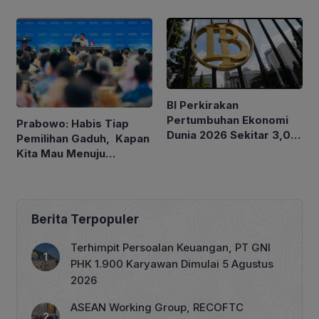
Ukuran 30 hingga 200
GT
BI Perkirakan
Pertumbuhan Ekonomi
Prabowo: Habis Tiap
Dunia 2026 Sekitar 3,0
Pemilihan Gaduh, Kapan
Persen, Indonesia antara
Kita Mau Menuju
4,9-5,7 Persen
Kesejahteraan Rakyat?
Berita Terpopuler
Terhimpit Persoalan Keuangan, PT GNI
PHK 1.900 Karyawan Dimulai 5 Agustus
2026
ASEAN Working Group, RECOFTC