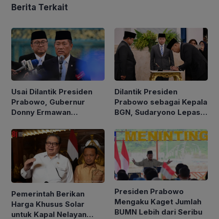
Berita Terkait
Usai Dilantik Presiden
Dilantik Presiden
Prabowo, Gubernur
Prabowo sebagai Kepala
Donny Ermawan
BGN, Sudaryono Lepas
Jelaskan Tujuan
Jabatan Wamentan
Pembentukan URI
Presiden Prabowo
Pemerintah Berikan
Mengaku Kaget Jumlah
Harga Khusus Solar
BUMN Lebih dari Seribu
untuk Kapal Nelayan