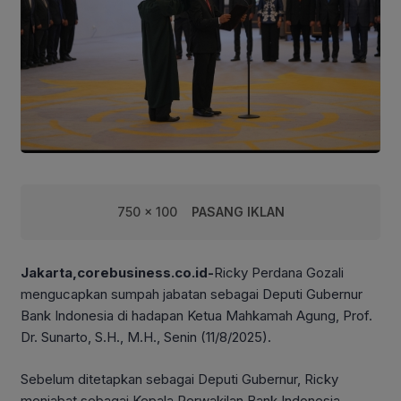
750 x 100
PASANG IKLAN
Jakarta,corebusiness.co.id-
Ricky Perdana Gozali
mengucapkan sumpah jabatan sebagai Deputi Gubernur
Bank Indonesia di hadapan Ketua Mahkamah Agung, Prof.
Dr. Sunarto, S.H., M.H., Senin (11/8/2025).
Sebelum ditetapkan sebagai Deputi Gubernur, Ricky
menjabat sebagai Kepala Perwakilan Bank Indonesia