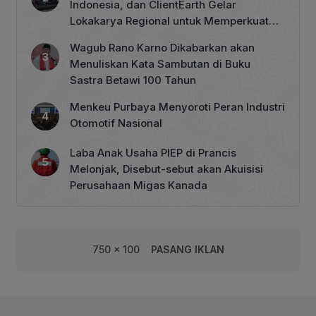
Indonesia, dan ClientEarth Gelar
Lokakarya Regional untuk Memperkuat
Tata Kelola Perhutanan Sosial
Wagub Rano Karno Dikabarkan akan
Menuliskan Kata Sambutan di Buku
Sastra Betawi 100 Tahun
Menkeu Purbaya Menyoroti Peran Industri
Otomotif Nasional
Laba Anak Usaha PIEP di Prancis
Melonjak, Disebut-sebut akan Akuisisi
Perusahaan Migas Kanada
750 x 100
PASANG IKLAN