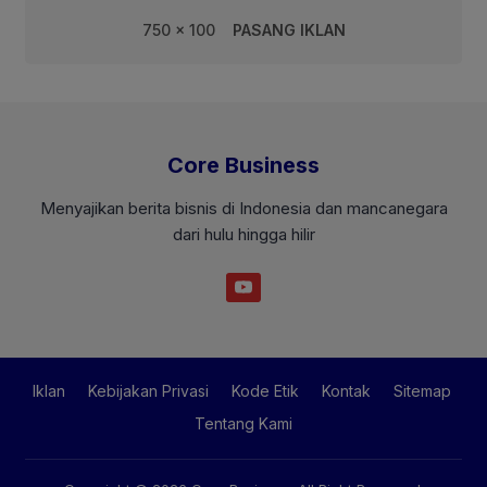
750 x 100
PASANG IKLAN
Core Business
Menyajikan berita bisnis di Indonesia dan mancanegara
dari hulu hingga hilir
Iklan
Kebijakan Privasi
Kode Etik
Kontak
Sitemap
Tentang Kami