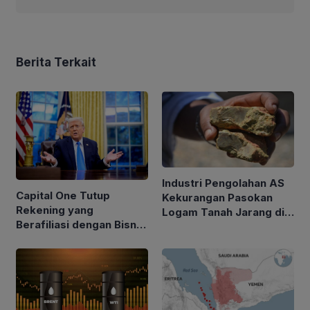
Berita Terkait
Industri Pengolahan AS
Capital One Tutup
Kekurangan Pasokan
Rekening yang
Logam Tanah Jarang di
Berafiliasi dengan Bisnis
Tengah Kebijakan Trump
Keluarga Trump
Perketat Impor