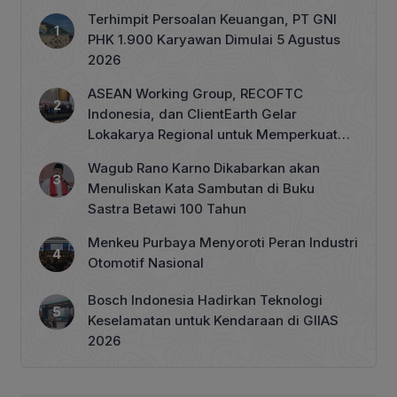
Terhimpit Persoalan Keuangan, PT GNI
PHK 1.900 Karyawan Dimulai 5 Agustus
2026
ASEAN Working Group, RECOFTC
Indonesia, dan ClientEarth Gelar
Lokakarya Regional untuk Memperkuat
Tata Kelola Perhutanan Sosial
Wagub Rano Karno Dikabarkan akan
Menuliskan Kata Sambutan di Buku
Sastra Betawi 100 Tahun
Menkeu Purbaya Menyoroti Peran Industri
Otomotif Nasional
Bosch Indonesia Hadirkan Teknologi
Keselamatan untuk Kendaraan di GIIAS
2026