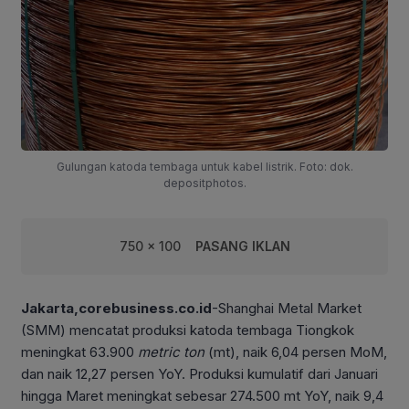
Gulungan katoda tembaga untuk kabel listrik. Foto: dok.
depositphotos.
750 x 100
PASANG IKLAN
Jakarta,corebusiness.co.id
-Shanghai Metal Market
(SMM) mencatat produksi katoda tembaga Tiongkok
meningkat 63.900
metric ton
(mt), naik 6,04 persen MoM,
dan naik 12,27 persen YoY. Produksi kumulatif dari Januari
hingga Maret meningkat sebesar 274.500 mt YoY, naik 9,4