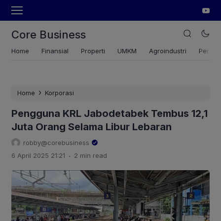
Core Business
Home
Finansial
Properti
UMKM
Agroindustri
Pertan
›
Home
Korporasi
Pengguna KRL Jabodetabek Tembus 12,1
Juta Orang Selama Libur Lebaran
robby@corebusiness
.
6 April 2025 21:21
2 min read