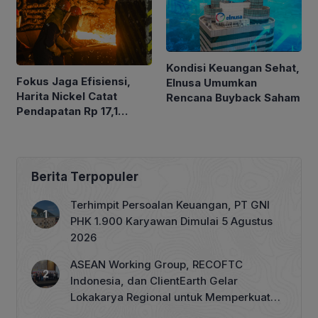
Kondisi Keuangan Sehat,
Fokus Jaga Efisiensi,
Elnusa Umumkan
Harita Nickel Catat
Rencana Buyback Saham
Pendapatan Rp 17,1
Triliun pada Semester I
2026
Berita Terpopuler
Terhimpit Persoalan Keuangan, PT GNI
PHK 1.900 Karyawan Dimulai 5 Agustus
2026
ASEAN Working Group, RECOFTC
Indonesia, dan ClientEarth Gelar
Lokakarya Regional untuk Memperkuat
Tata Kelola Perhutanan Sosial