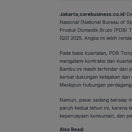
Jakarta,corebusiness.co.id
-Da
Nasional (National Bureau of S
Produk Domestik Bruto (PDB) Ti
(Q2) 2025. Angka ini lebih renda
Pada basis kuartalan, PDB Tiongk
mengalami kontraksi dari kuarta
Bambu ini masih terhindar dari
berkat dukungan kebijakan dan
Meskipun hubungan perdagangan
Namun, pasar sedang bersiap m
paruh kedua tahun ini, karena 
kepercayaan konsumen, dan penu
Also Read: