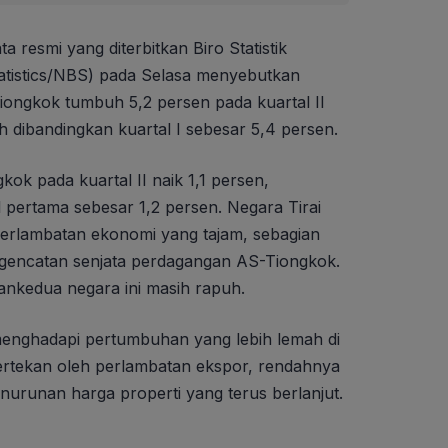
ta resmi yang diterbitkan Biro Statistik
tatistics/NBS) pada Selasa menyebutkan
ongkok tumbuh 5,2 persen pada kuartal II
h dibandingkan kuartal I sebesar 5,4 persen.
ok pada kuartal II naik 1,1 persen,
l pertama sebesar 1,2 persen. Negara Tirai
 perlambatan ekonomi yang tajam, sebagian
 gencatan senjata perdagangan AS-Tiongkok.
kedua negara ini masih rapuh.
enghadapi pertumbuhan yang lebih lemah di
tertekan oleh perlambatan ekspor, rendahnya
runan harga properti yang terus berlanjut.