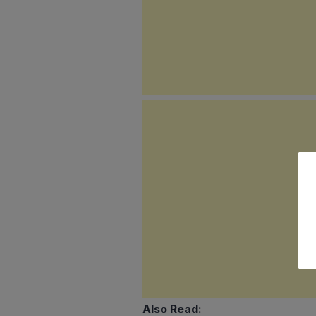
Also Read: