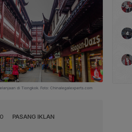
elanjaan di Tiongkok. Foto: Chinalegalexperts.com
00
PASANG IKLAN