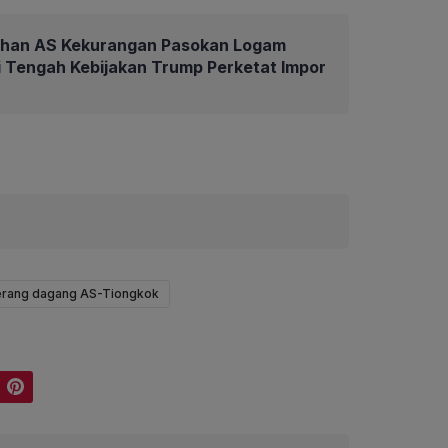
lahan AS Kekurangan Pasokan Logam
 Tengah Kebijakan Trump Perketat Impor
rang dagang AS-Tiongkok
Pinterest