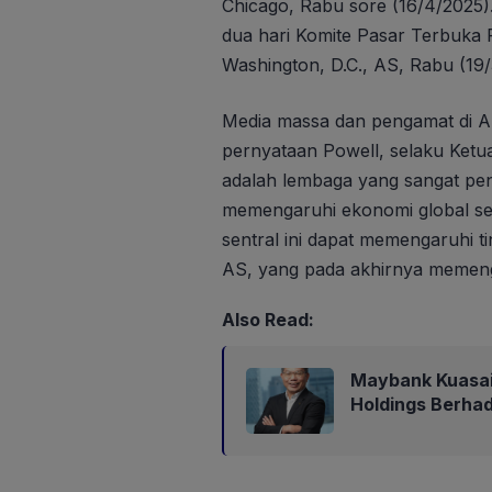
Chicago, Rabu sore (16/4/2025
dua hari Komite Pasar Terbuka 
Washington, D.C., AS, Rabu (19/
Media massa dan pengamat di 
pernyataan Powell, selaku Ketua
adalah lembaga yang sangat pe
memengaruhi ekonomi global sec
sentral ini dapat memengaruhi tin
AS, yang pada akhirnya memeng
Also Read:
Maybank Kuasa
Holdings Berha