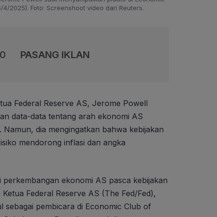
/4/2025). Foto: Screenshoot video dari Reuters.
00
PASANG IKLAN
tua Federal Reserve AS, Jerome Powell
n data-data tentang arah ekonomi AS
 Namun, dia mengingatkan bahwa kebijakan
isiko mendorong inflasi dan angka
i perkembangan ekonomi AS pasca kebijakan
p, Ketua Federal Reserve AS (The Fed/Fed),
l sebagai pembicara di Economic Club of