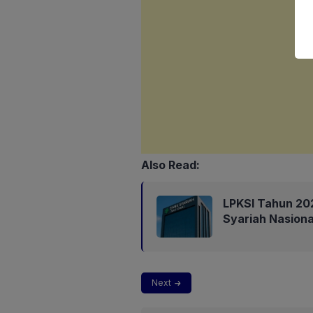
Also Read:
LPKSI Tahun 202
Syariah Nasiona
Next