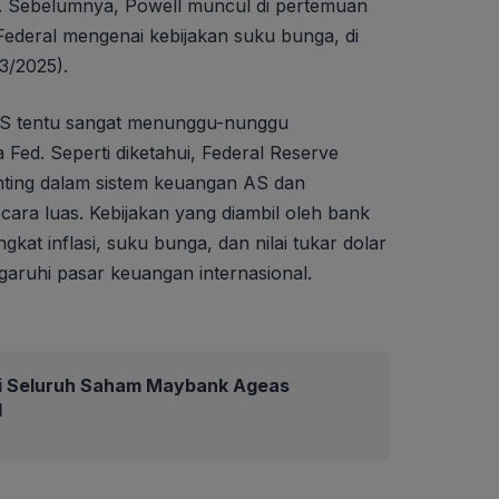
). Sebelumnya, Powell muncul di pertemuan
Federal mengenai kebijakan suku bunga, di
3/2025).
AS tentu sangat menunggu-nunggu
 Fed. Seperti diketahui, Federal Reserve
nting dalam sistem keuangan AS dan
ara luas. Kebijakan yang diambil oleh bank
gkat inflasi, suku bunga, dan nilai tukar dolar
aruhi pasar keuangan internasional.
i Seluruh Saham Maybank Ageas
d