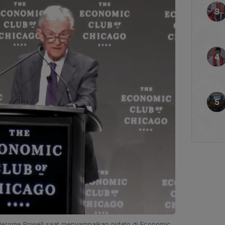
 Jerome Powell saat menyampaikan pidato di Economic