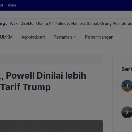
si
Iklan
i
ng :
Wakil Direktur Utama PT Pelindo, Hambra Samal: Orang Pelindo ad
UMKM
Agroindustri
Pertanian
Pertambangan
Ener
Ber
 Powell Dinilai lebih
 Tarif Trump