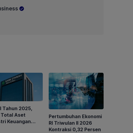
usiness
I Tahun 2025,
 Total Aset
Pertumbuhan Ekonomi
stri Keuangan
RI Triwulan II 2026
iah Nasional
Kontraksi 0,32 Persen