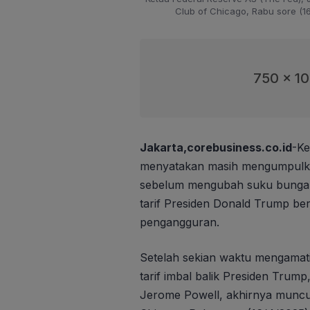
Club of Chicago, Rabu sore (16
750 x 1
Jakarta,corebusiness.co.id
-Ke
menyatakan masih mengumpulka
sebelum mengubah suku bunga.
tarif Presiden Donald Trump ber
pengangguran.
Setelah sekian waktu mengamat
tarif imbal balik Presiden Trum
Jerome Powell, akhirnya muncu