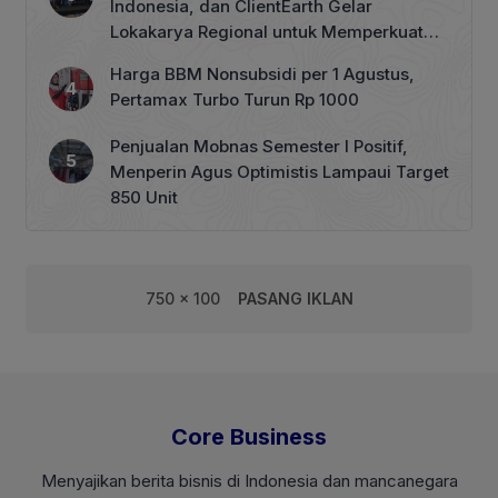
Indonesia, dan ClientEarth Gelar
Lokakarya Regional untuk Memperkuat
Tata Kelola Perhutanan Sosial
Harga BBM Nonsubsidi per 1 Agustus,
Pertamax Turbo Turun Rp 1000
Penjualan Mobnas Semester I Positif,
Menperin Agus Optimistis Lampaui Target
850 Unit
750 x 100
PASANG IKLAN
Core Business
Menyajikan berita bisnis di Indonesia dan mancanegara