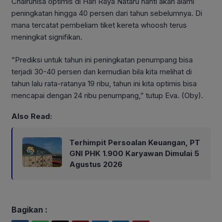
Chairunisa optimis di Hari Raya Nataru nanti akan alami
peningkatan hingga 40 persen dari tahun sebelumnya. Di
mana tercatat pembeliam tiket kereta whoosh terus
meningkat signifikan.
“Prediksi untuk tahun ini peningkatan penumpang bisa
terjadi 30-40 persen dan kemudian bila kita melihat di
tahun lalu rata-ratanya 19 ribu, tahun ini kita optimis bisa
mencapai dengan 24 ribu penumpang,” tutup Eva. (Oby).
Also Read:
Terhimpit Persoalan Keuangan, PT
GNI PHK 1.900 Karyawan Dimulai 5
Agustus 2026
Bagikan :