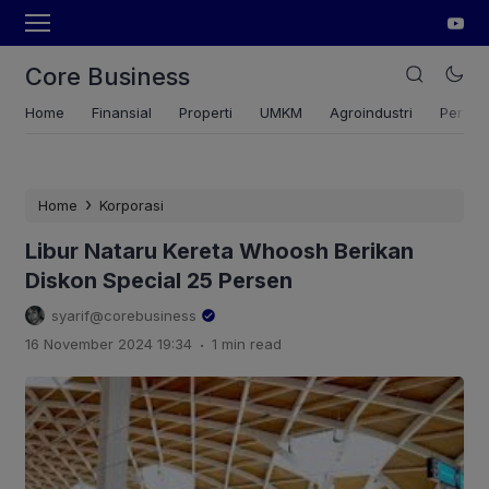
Core Business
Home
Finansial
Properti
UMKM
Agroindustri
Pertan
›
Home
Korporasi
Libur Nataru Kereta Whoosh Berikan
Diskon Special 25 Persen
syarif@corebusiness
.
16 November 2024 19:34
1 min read