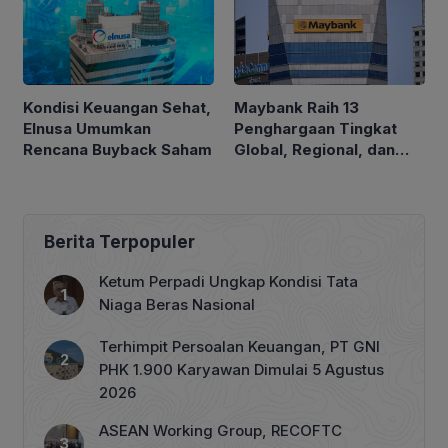
Kondisi Keuangan Sehat,
Maybank Raih 13
Elnusa Umumkan
Penghargaan Tingkat
Rencana Buyback Saham
Global, Regional, dan
Nasional di Euromoney
Awards for Excellence
2026
Berita Terpopuler
Ketum Perpadi Ungkap Kondisi Tata
Niaga Beras Nasional
Terhimpit Persoalan Keuangan, PT GNI
PHK 1.900 Karyawan Dimulai 5 Agustus
2026
ASEAN Working Group, RECOFTC