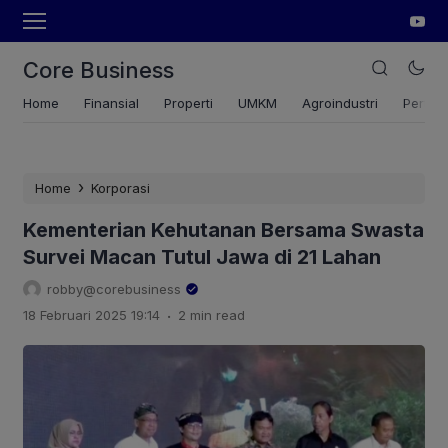
Core Business
Home
Finansial
Properti
UMKM
Agroindustri
Pertan
›
Home
Korporasi
Kementerian Kehutanan Bersama Swasta
Survei Macan Tutul Jawa di 21 Lahan
robby@corebusiness
.
18 Februari 2025 19:14
2 min read