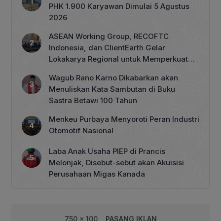
PHK 1.900 Karyawan Dimulai 5 Agustus
2026
ASEAN Working Group, RECOFTC
Indonesia, dan ClientEarth Gelar
Lokakarya Regional untuk Memperkuat
Tata Kelola Perhutanan Sosial
Wagub Rano Karno Dikabarkan akan
Menuliskan Kata Sambutan di Buku
Sastra Betawi 100 Tahun
Menkeu Purbaya Menyoroti Peran Industri
Otomotif Nasional
Laba Anak Usaha PIEP di Prancis
Melonjak, Disebut-sebut akan Akuisisi
Perusahaan Migas Kanada
750 x 100
PASANG IKLAN