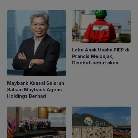
Laba Anak Usaha PIEP di
Prancis Melonjak,
Disebut-sebut akan
Akuisisi Perusahaan
Migas Kanada
Maybank Kuasai Seluruh
Saham Maybank Ageas
Holdings Berhad