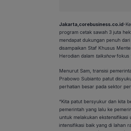
Jakarta,corebusiness.co.id
-Ke
program cetak sawah 3 juta hek
mendapat dukungan penuh dari P
disampaikan Staf Khusus Menter
Herodian dalam
talkshow
fokus 
Menurut Sam, transisi pemerinta
Prabowo Subianto patut disyuk
perhatian besar pada sektor per
“Kita patut bersyukur dan kita 
pemerintah yang lalu ke pemeri
untuk melakukan ekstensifikasi u
intensifikasi baik yang di laha