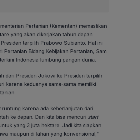
menterian Pertanian (Kementan) memastikan
tare yang akan dikerjakan tahun depan
residen terpilih Prabowo Subianto. Hal ini
i Pertanian Bidang Kebijakan Pertanian, Sam
terkini Indonesia lumbung pangan dunia.
h dari Presiden Jokowi ke Presiden terpilih
uri karena keduanya sama-sama memiliki
tanian.
beruntung karena ada keberlanjutan dari
ntah ke depan. Dan kita bisa mencuri
start
ntuk yang 3 juta hektare. Jadi kita siapkan
n rawa maupun di lahan yang konvensional,”