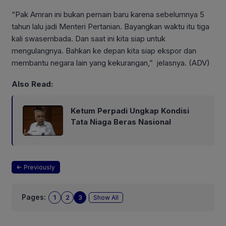
“Pak Amran ini bukan pemain baru karena sebelumnya 5
tahun lalu jadi Menteri Pertanian. Bayangkan waktu itu tiga
kali swasembada. Dan saat ini kita siap untuk
mengulangnya. Bahkan ke depan kita siap ekspor dan
membantu negara lain yang kekurangan,” jelasnya. (ADV)
Also Read:
Ketum Perpadi Ungkap Kondisi
Tata Niaga Beras Nasional
Previously
Pages:
1
2
3
Show All