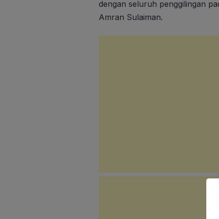
dengan seluruh penggilingan pad
Amran Sulaiman.