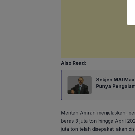
Also Read:
Sekjen MAI Max
Punya Pengalam
Mentan Amran menjelaskan, pem
beras 3 juta ton hingga April 202
juta ton telah disepakati akan d