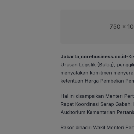
750 x 1
Jakarta,corebusiness.co.id
-Ke
Urusan Logistik (Bulog), penggi
menyatakan komitmen menyerap 
ketentuan Harga Pembelian Pem
Hal ini disampaikan Menteri Pe
Rapat Koordinasi Serap Gabah:
Auditorium Kementerian Pertania
Rakor dihadiri Wakil Menteri Pe