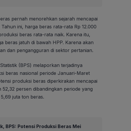
eras pernah menorehkan sejarah mencapai
 Tahun ini, harga beras rata-rata Rp 12.000
produksi beras rata-rata naik. Karena itu,
rga beras jatuh di bawah HPP. Karena akan
n dan pengangguran di sektor pertanian.
Statistik (BPS) melaporkan terjadinya
ksi beras nasional periode Januari-Maret
tensi produksi beras diperkirakan mencapai
kan 52,32 persen dibandingkan periode yang
5,69 juta ton beras.
k, BPS: Potensi Produksi Beras Mei