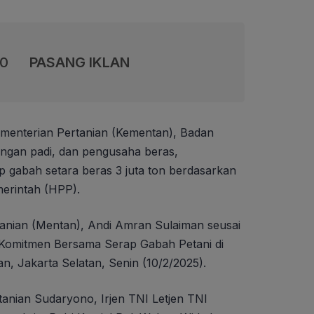
00
PASANG IKLAN
menterian Pertanian (Kementan), Badan
lingan padi, dan pengusaha beras,
gabah setara beras 3 juta ton berdasarkan
erintah (HPP).
rtanian (Mentan), Andi Amran Sulaiman seusai
 Komitmen Bersama Serap Gabah Petani di
n, Jakarta Selatan, Senin (10/2/2025).
rtanian Sudaryono, Irjen TNI Letjen TNI