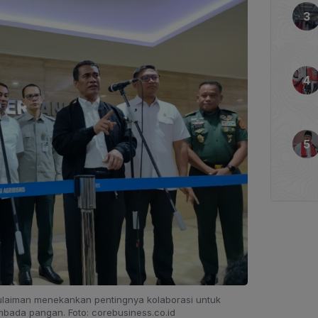
Sulaiman menekankan pentingnya kolaborasi untuk
ada pangan. Foto: corebusiness.co.id