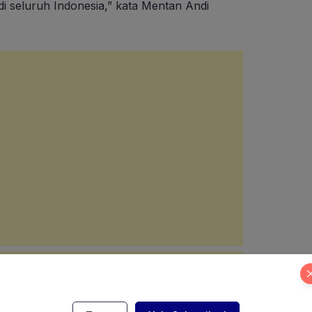
i seluruh Indonesia,” kata Mentan Andi