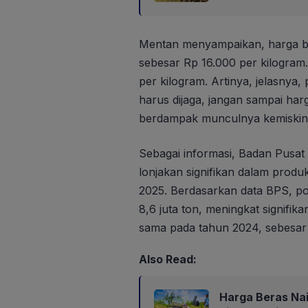
Mentan menyampaikan, harga b
sebesar Rp 16.000 per kilogram.
per kilogram. Artinya, jelasnya, 
harus dijaga, jangan sampai ha
berdampak munculnya kemiskina
Sebagai informasi, Badan Pusat 
lonjakan signifikan dalam produ
2025. Berdasarkan data BPS, po
8,6 juta ton, meningkat signifi
sama pada tahun 2024, sebesar 
Also Read:
Harga Beras Nai