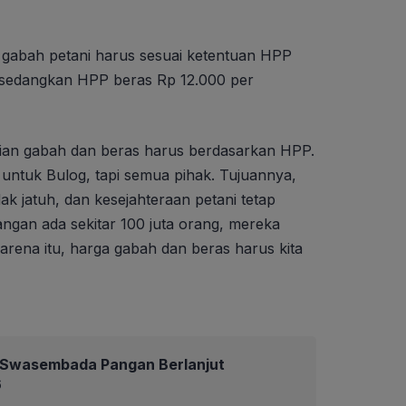
abah petani harus sesuai ketentuan HPP
, sedangkan HPP beras Rp 12.000 per
ian gabah dan beras harus berdasarkan HPP.
untuk Bulog, tapi semua pihak. Tujuannya,
dak jatuh, dan kesejahteraan petani tetap
pangan ada sekitar 100 juta orang, mereka
Karena itu, harga gabah dan beras harus kita
Swasembada Pangan Berlanjut
6