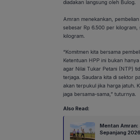
diadakan langsung oleh Bulog.
Amran menekankan, pembelian g
sebesar Rp 6.500 per kilogram
kilogram.
“Komitmen kita bersama pembel
Ketentuan HPP ini bukan hanya 
agar Nilai Tukar Petani (NTP) ti
terjaga. Saudara kita di sektor 
akan terpukul jika harga jatuh. 
jaga bersama-sama,” tuturnya.
Also Read:
Mentan Amran: 
Sepanjang 202