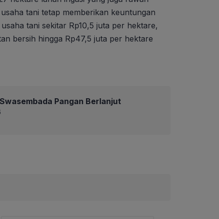
l usaha tani tetap memberikan keuntungan
usaha tani sekitar Rp10,5 juta per hektare,
n bersih hingga Rp47,5 juta per hektare
Swasembada Pangan Berlanjut
6