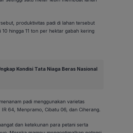
ebut, produktivitas padi di lahan tersebut
i 10 hingga 11 ton per hektar gabah kering
ngkap Kondisi Tata Niaga Beras Nasional
 menanam padi menggunakan varietas
, IR 64, Menpramo, Cibatu 06, dan Ciherang.
angat dan ketekunan para petani serta
Boyo. Mereka mampu mengoptimalkan potensi