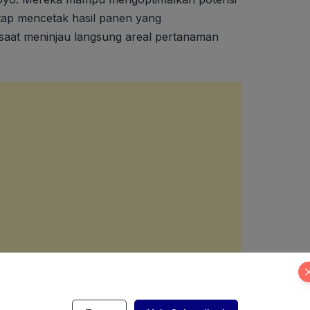
tap mencetak hasil panen yang
aat meninjau langsung areal pertanaman