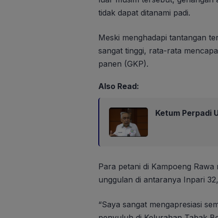
tidak dapat ditanami padi.
Meski menghadapi tantangan ters
sangat tinggi, rata-rata mencapa
panen (GKP).
Also Read:
Ketum Perpadi U
Para petani di Kampoeng Rawa
unggulan di antaranya Inpari 32
“Saya sangat mengapresiasi sem
penyuluh di Kelurahan Tabak 