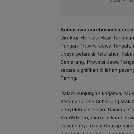
Ambarawa,corebusiness.co.id
Direktur Hilirisasi Hasil Tana
Pangan Provinsi Jawa Tengah, m
upaya petani di Kelurahan Ta
Semarang, Provinsi Jawa Tengah
secara signifikan di lahan pasa
Pening.
Dalam kunjungan kerjanya, Mul
Kelompok Tani Sebahung Makmur
penyuluh pertanian. Dalam pert
Ari Widianto, menjelaskan bahw
Rawa hanya dapat digarap pada
luar musim tersebut, genangan a