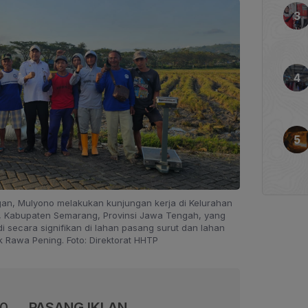
ngan, Mulyono melakukan kunjungan kerja di Kelurahan
 Kabupaten Semarang, Provinsi Jawa Tengah, yang
i secara signifikan di lahan pasang surut dan lahan
 Rawa Pening. Foto: Direktorat HHTP
00
PASANG IKLAN