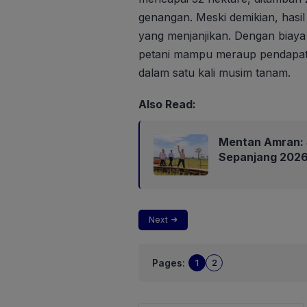
genangan. Meski demikian, hasi
yang menjanjikan. Dengan biaya 
petani mampu meraup pendapata
dalam satu kali musim tanam.
Also Read:
Mentan Amran: 
Sepanjang 202
Next
Pages:
1
2