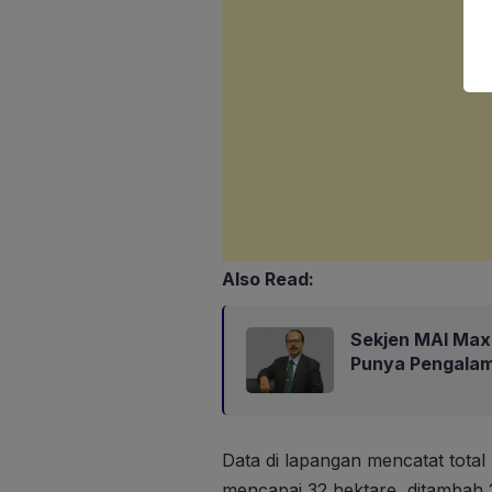
Also Read:
Sekjen MAI Max
Punya Pengalam
Data di lapangan mencatat total 
mencapai 32 hektare, ditambah 2