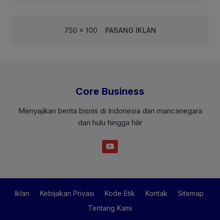
750 x 100
PASANG IKLAN
Core Business
Menyajikan berita bisnis di Indonesia dan mancanegara
dari hulu hingga hilir
Iklan
Kebijakan Privasi
Kode Etik
Kontak
Sitemap
Tentang Kami