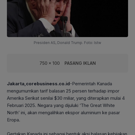
Presiden AS, Donald Trump. Foto: Istw
750 x 100
PASANG IKLAN
Jakarta,corebusiness.co.id
-Pemerintah Kanada
mengumumkan tarif balasan 25 persen terhadap impor
Amerika Serikat senilai $30 miliar, yang diterapkan mulai 4
Februari 2025. Negara yang dijuluki ‘The Great White
North’ ini, akan mengalihkan ekspor aluminium ke pasar
Eropa.
Gertakan Kanada ini sebagai bentuk aksi balasan kebijakan