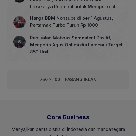
Lokakarya Regional untuk Memperkuat
Tata Kelola Perhutanan Sosial
Harga BBM Nonsubsidi per 1 Agustus,
Pertamax Turbo Turun Rp 1000
Penjualan Mobnas Semester I Positif,
Menperin Agus Optimistis Lampaui Target
850 Unit
750 x 100
PASANG IKLAN
Core Business
Menyajikan berita bisnis di Indonesia dan mancanegara