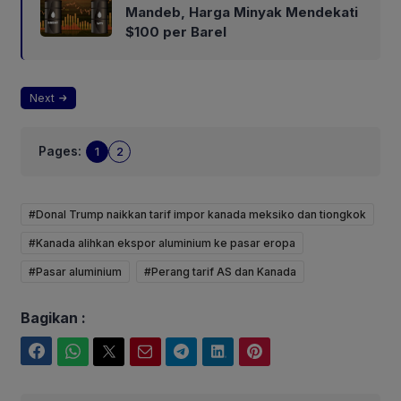
Mandeb, Harga Minyak Mendekati
$100 per Barel
Next
Pages:
1
2
#Donal Trump naikkan tarif impor kanada meksiko dan tiongkok
#Kanada alihkan ekspor aluminium ke pasar eropa
#Pasar aluminium
#Perang tarif AS dan Kanada
Bagikan :
Facebook
WhatsApp
Twitter
Email
Telegram
LinkedIn
Pinterest