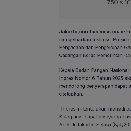
750 x 1
Jakarta,corebusiness.co.id
-Pr
mengeluarkan Instruksi Preside
Pengadaan dan Pengelolaan Gab
Cadangan Beras Pemerintah (CB
Kepala Badan Pangan Nasional (
Inpres Nomor 6 Tahun 2025 aka
mendorong penyerapan dapat ter
ditetapkan.
“Inpres ini tentu akan menjad
Bulog agar dapat menyerap hasil
Arief di Jakarta, Selasa (8/4/202