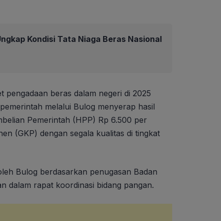
ngkap Kondisi Tata Niaga Beras Nasional
get pengadaan beras dalam negeri di 2025
 pemerintah melalui Bulog menyerap hasil
belian Pemerintah (HPP) Rp 6.500 per
en (GKP) dengan segala kualitas di tingkat
oleh Bulog berdasarkan penugasan Badan
n dalam rapat koordinasi bidang pangan.