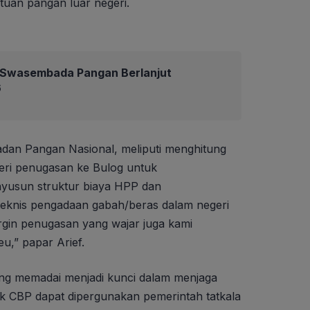
tuan pangan luar negeri.
Swasembada Pangan Berlanjut
6
Badan Pangan Nasional, meliputi menghitung
ri penugasan ke Bulog untuk
yusun struktur biaya HPP dan
teknis pengadaan gabah/beras dalam negeri
gin penugasan yang wajar juga kami
,” papar Arief.
ng memadai menjadi kunci dalam menjaga
k CBP dapat dipergunakan pemerintah tatkala