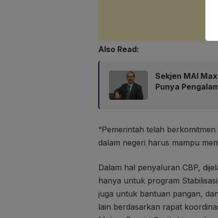
Also Read:
Sekjen MAI Max
Punya Pengalam
“Pemerintah telah berkomitmen t
dalam negeri harus mampu memen
Dalam hal penyaluran CBP, dijel
hanya untuk program Stabilisas
juga untuk bantuan pangan, dan
lain berdasarkan rapat koordin