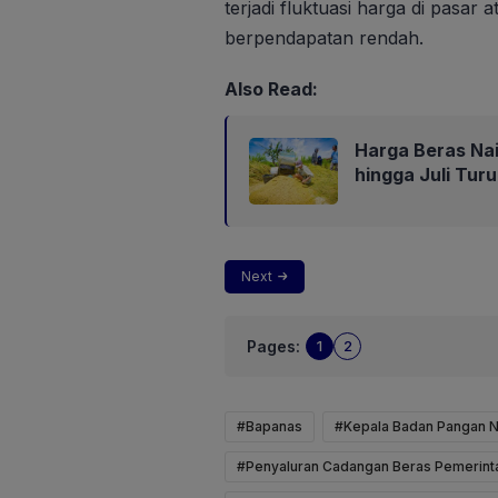
terjadi fluktuasi harga di pasar
berpendapatan rendah.
Also Read:
Harga Beras Nai
hingga Juli Turu
Next
Pages:
1
2
#Bapanas
#Kepala Badan Pangan Na
#Penyaluran Cadangan Beras Pemerint