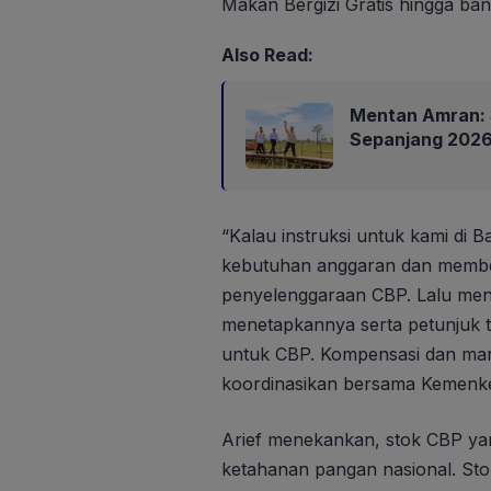
Makan Bergizi Gratis hingga ban
Also Read:
Mentan Amran: 
Sepanjang 202
“Kalau instruksi untuk kami di 
kebutuhan anggaran dan membe
penyelenggaraan CBP. Lalu men
menetapkannya serta petunjuk 
untuk CBP. Kompensasi dan mar
koordinasikan bersama Kemenkeu
Arief menekankan, stok CBP ya
ketahanan pangan nasional. Sto