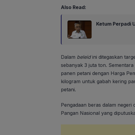
Also Read:
Ketum Perpadi U
Dalam
beleid
ini ditegaskan tar
sebanyak 3 juta ton. Sementara
panen petani dengan Harga Pem
kilogram untuk gabah kering pan
petani.
Pengadaan beras dalam negeri 
Pangan Nasional yang diputuska