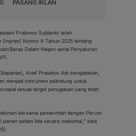
00
PASANG IKLAN
esiden Prabowo Subianto telah
n (Inpres) Nomor 6 Tahun 2025 tentang
ah/Beras Dalam Negeri serta Penyaluran
P).
Bapanas), Arief Prasetyo Adi mengatakan,
n menjadi instrumen pelindung untuk
capai sesuai target penugasan yang telah
i pedoman bersama pemerintah dengan Perum
 panen petani kita secara maksimal,” kata
5).