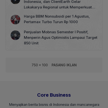
Indonesia, dan ClientEarth Gelar
Lokakarya Regional untuk Memperkuat
Tata Kelola Perhutanan Sosial
Harga BBM Nonsubsidi per 1 Agustus,
Pertamax Turbo Turun Rp 1000
Penjualan Mobnas Semester I Positif,
Menperin Agus Optimistis Lampaui Target
850 Unit
750 x 100
PASANG IKLAN
Core Business
Menyajikan berita bisnis di Indonesia dan mancanegara