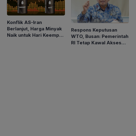
Konflik AS-Iran
Berlanjut, Harga Minyak
Respons Keputusan
Naik untuk Hari Keempat
WTO, Busan: Pemerintah
Berturut-turut
RI Tetap Kawal Akses
Pasar Asam Lemak ke
Uni Eropa