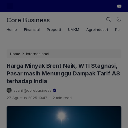
Core Business
Home
Finansial
Properti
UMKM
Agroindustri
Pertan
›
Home
Internasional
Harga Minyak Brent Naik, WTI Stagnasi,
Pasar masih Menunggu Dampak Tarif AS
terhadap India
syarif@corebusiness
.
27 Agustus 2025 10:47
2 min read