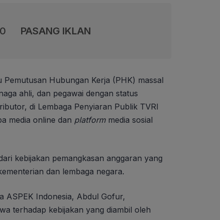
00
PASANG IKLAN
u Pemutusan Hubungan Kerja (PHK) massal
enaga ahli, dan pegawai dengan status
tributor, di Lembaga Penyiaran Publik TVRI
apa media online dan
platform
media sosial
 dari kebijakan pemangkasan anggaran yang
kementerian dan lembaga negara.
rja ASPEK Indonesia, Abdul Gofur,
a terhadap kebijakan yang diambil oleh