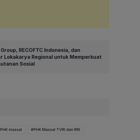
Group, RECOFTC Indonesia, dan
ar Lokakarya Regional untuk Memperkuat
hutanan Sosial
 PHK massal
#PHK Massal TVRI dan RRI