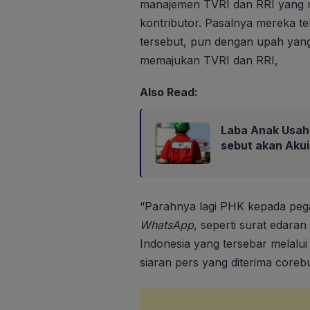
manajemen TVRI dan RRI yang 
kontributor. Pasalnya mereka t
tersebut, pun dengan upah yan
memajukan TVRI dan RRI,
Also Read:
Laba Anak Usaha
sebut akan Aku
“Parahnya lagi PHK kepada pega
WhatsApp
, seperti surat edaran
Indonesia yang tersebar melalu
siaran pers yang diterima corebu