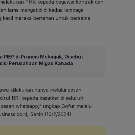
melakukan PHK kepada pegawai kontrak dan
elah lama mengabdi di kedua lembaga
g kecil mereka bertahan untuk bersama
 PIEP di Prancis Melonjak, Disebut-
isisi Perusahaan Migas Kanada
wai dilakukan hanya melalui pesan
 dirut RRI kepada kasatker di seluruh
i pesan whatsapp,” ungkap Gofur melalui
siness.co.id, Senin (10/2/2024).