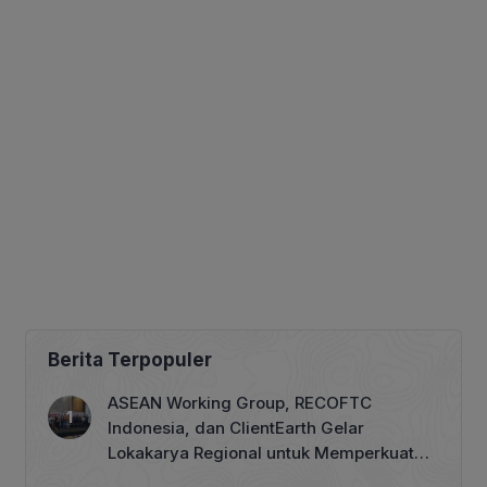
Berita Terpopuler
ASEAN Working Group, RECOFTC
Indonesia, dan ClientEarth Gelar
Lokakarya Regional untuk Memperkuat
Tata Kelola Perhutanan Sosial