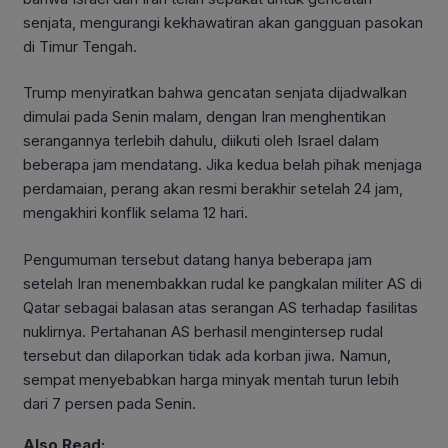
senjata, mengurangi kekhawatiran akan gangguan pasokan
di Timur Tengah.
Trump menyiratkan bahwa gencatan senjata dijadwalkan
dimulai pada Senin malam, dengan Iran menghentikan
serangannya terlebih dahulu, diikuti oleh Israel dalam
beberapa jam mendatang. Jika kedua belah pihak menjaga
perdamaian, perang akan resmi berakhir setelah 24 jam,
mengakhiri konflik selama 12 hari.
Pengumuman tersebut datang hanya beberapa jam
setelah Iran menembakkan rudal ke pangkalan militer AS di
Qatar sebagai balasan atas serangan AS terhadap fasilitas
nuklirnya. Pertahanan AS berhasil mengintersep rudal
tersebut dan dilaporkan tidak ada korban jiwa. Namun,
sempat menyebabkan harga minyak mentah turun lebih
dari 7 persen pada Senin.
Also Read: