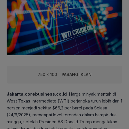
750 x 100
PASANG IKLAN
Jakarta,corebusiness.co.id
-Harga minyak mentah di
West Texas Intermediate (WTI) berjangka turun lebih dari 1
persen menjadi sekitar $66,2 per barel pada Selasa
(24/6/2025), mencapai level terendah dalam hampir dua
minggu, setelah Presiden AS Donald Trump mengatakan
bahwa Israel dan Iran telah sepakat untuk gencatan