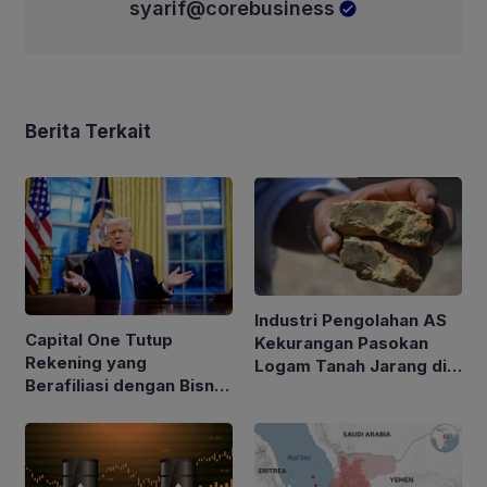
syarif@corebusiness
Berita Terkait
Industri Pengolahan AS
Capital One Tutup
Kekurangan Pasokan
Rekening yang
Logam Tanah Jarang di
Berafiliasi dengan Bisnis
Tengah Kebijakan Trump
Keluarga Trump
Perketat Impor