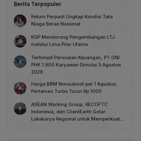
Berita Terpopuler
Ketum Perpadi Ungkap Kondisi Tata
Niaga Beras Nasional
KSP Mendorong Pengembangan LTJ
melalui Lima Pilar Utama
Terhimpit Persoalan Keuangan, PT GNI
PHK 1.900 Karyawan Dimulai 5 Agustus
2026
Harga BBM Nonsubsidi per 1 Agustus,
Pertamax Turbo Turun Rp 1000
ASEAN Working Group, RECOFTC
Indonesia, dan ClientEarth Gelar
Lokakarya Regional untuk Memperkuat
Tata Kelola Perhutanan Sosial