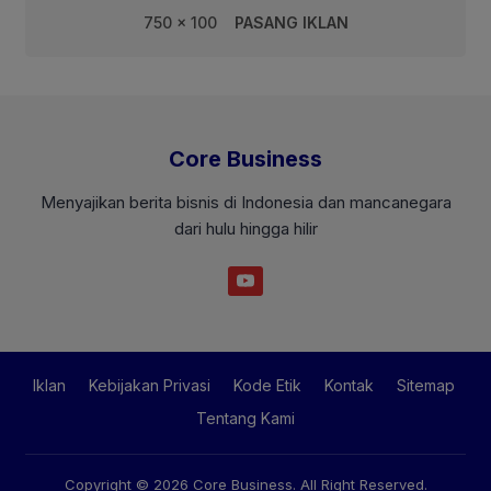
750 x 100
PASANG IKLAN
Core Business
Menyajikan berita bisnis di Indonesia dan mancanegara
dari hulu hingga hilir
Iklan
Kebijakan Privasi
Kode Etik
Kontak
Sitemap
Tentang Kami
Copyright © 2026
Core Business
. All Right Reserved.