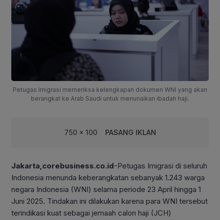
Petugas Imigrasi memeriksa kelengkapan dokumen WNI yang akan
berangkat ke Arab Saudi untuk menunaikan ibadah haji.
750 x 100
PASANG IKLAN
Jakarta,corebusiness.co.id
-Petugas Imigrasi di seluruh
Indonesia menunda keberangkatan sebanyak 1.243 warga
negara Indonesia (WNI) selama periode 23 April hingga 1
Juni 2025. Tindakan ini dilakukan karena para WNI tersebut
terindikasi kuat sebagai jemaah calon haji (JCH)