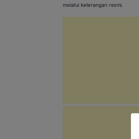
melalui keterangan resmi.