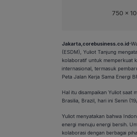
750 x 1
Jakarta,corebusiness.co.id
-Wa
(ESDM), Yuliot Tanjung mengat
kolaboratif untuk memperkuat k
internasional, termasuk pemba
Peta Jalan Kerja Sama Energi B
Hal itu disampaikan Yuliot saat 
Brasilia, Brazil, hari ini Senin (
Yuliot menyatakan bahwa Indone
energi menuju energi bersih. U
kolaborasi dengan berbagai piha