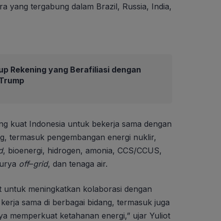
 yang tergabung dalam Brazil, Russia, India,
up Rekening yang Berafiliasi dengan
 Trump
ng kuat Indonesia untuk bekerja sama dengan
ng, termasuk pengembangan energi nuklir,
d
, bioenergi, hidrogen, amonia, CCS/CCUS,
surya
off
–
grid
, dan tenaga air.
t untuk meningkatkan kolaborasi dengan
kerja sama di berbagai bidang, termasuk juga
ya memperkuat ketahanan energi,” ujar Yuliot