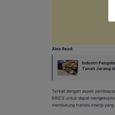
Also Read:
Industri Pengo
Tanah Jarang di
Terkait dengan aspek pembiaya
BRICS untuk dapat mengeksplo
mendukung transisi energi yang a