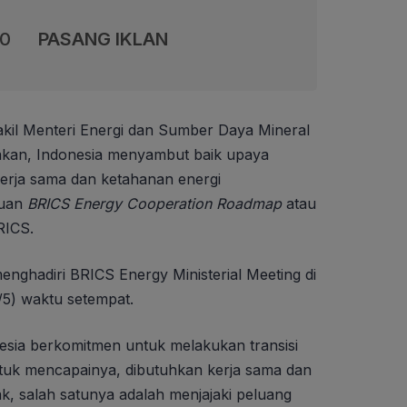
00
PASANG IKLAN
kil Menteri Energi dan Sumber Daya Mineral
akan, Indonesia menyambut baik upaya
erja sama dan ketahanan energi
ruan
BRICS Energy Cooperation Roadmap
atau
RICS.
menghadiri BRICS Energy Ministerial Meeting di
19/5) waktu setempat.
sia berkomitmen untuk melakukan transisi
ntuk mencapainya, dibutuhkan kerja sama dan
k, salah satunya adalah menjajaki peluang