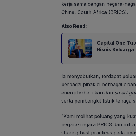
kerja sama dengan negara-negara
China, South Africa (BRICS).
Also Read:
Capital One Tut
Bisnis Keluarga
Ia menyebutkan, terdapat pelua
berbagai pihak di berbagai bida
energi terbarukan dan
smart
gri
serta pembangkit listrik tenaga 
“Kami melihat peluang yang kua
negara-negara BRICS dan mitra 
sharing best practices pada upa