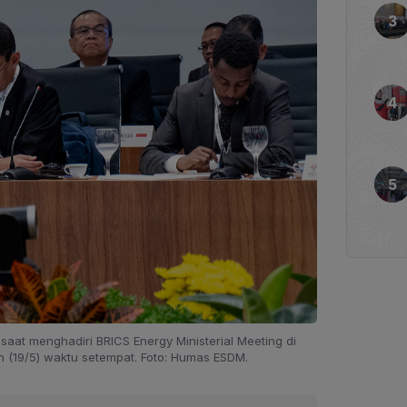
 saat menghadiri BRICS Energy Ministerial Meeting di
enin (19/5) waktu setempat. Foto: Humas ESDM.