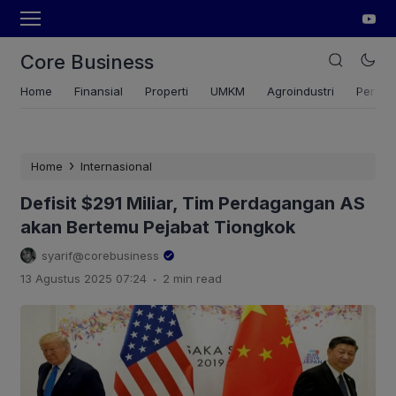
Core Business
Home
Finansial
Properti
UMKM
Agroindustri
Pertan
›
Home
Internasional
Defisit $291 Miliar, Tim Perdagangan AS
akan Bertemu Pejabat Tiongkok
syarif@corebusiness
.
13 Agustus 2025 07:24
2 min read