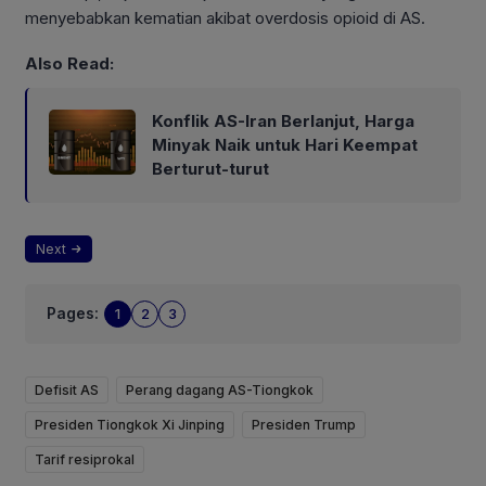
menyebabkan kematian akibat overdosis opioid di AS.
Also Read:
Konflik AS-Iran Berlanjut, Harga
Minyak Naik untuk Hari Keempat
Berturut-turut
Next
Pages:
1
2
3
Defisit AS
Perang dagang AS-Tiongkok
Presiden Tiongkok Xi Jinping
Presiden Trump
Tarif resiprokal