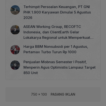
Terhimpit Persoalan Keuangan, PT GNI
PHK 1.900 Karyawan Dimulai 5 Agustus
2026
ASEAN Working Group, RECOFTC
Indonesia, dan ClientEarth Gelar
Lokakarya Regional untuk Memperkuat
Tata Kelola Perhutanan Sosial
Harga BBM Nonsubsidi per 1 Agustus,
Pertamax Turbo Turun Rp 1000
Penjualan Mobnas Semester I Positif,
Menperin Agus Optimistis Lampaui Target
850 Unit
750 x 100
PASANG IKLAN