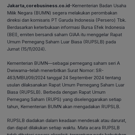
Jakarta,corebusiness.co.id
-Kementerian Badan Usaha
Milik Negara (BUMN) segera melakukan perombakan
direksi dan komisaris PT Garuda Indonesia (Persero) Tbk.
Berdasarkan keterbukaan informasi Bursa Efek Indonesia
(BEI), emiten bersandi saham GIAA itu menggelar Rapat
Umum Pemegang Saham Luar Biasa (RUPSLB) pada
Jumat (15/11/2024).
Kementerian BUMN—sebagai pemegang saham seri A
Dwiwarna–telah menerbitkan Surat Nomor: SR-
463/MBU/09/2024 tanggal 24 September 2024 tentang
usulan dilaksanakan Rapat Umum Pemegang Saham Luar
Biasa (RUPSLB). Berbeda dengan Rapat Umum
Pemegang Saham (RUPS) yang diselenggarakan setiap
tahun, Kementerian BUMN akan mengadakan RUPSLB.
RUPSLB diadakan dalam keadaan mendesak atau darurat,
dan dapat dilakukan setiap waktu. Mata acara RUPSLB
tidak dibatasi secara eksplisit, tergantung pada kebutuhan