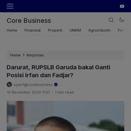
Core Business
Home
Finansial
Properti
UMKM
Agroindustri
Pertan
›
Home
Korporasi
Darurat, RUPSLB Garuda bakal Ganti
Posisi Irfan dan Fadjar?
syarif@corebusiness
.
10 November 2024 11:01
1 min read