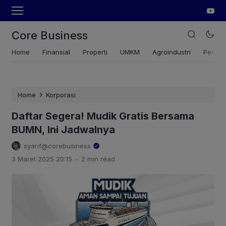
Core Business
Home
Finansial
Properti
UMKM
Agroindustri
Pertan
›
Home
Korporasi
Daftar Segera! Mudik Gratis Bersama
BUMN, Ini Jadwalnya
syarif@corebusiness
.
3 Maret 2025 20:15
2 min read