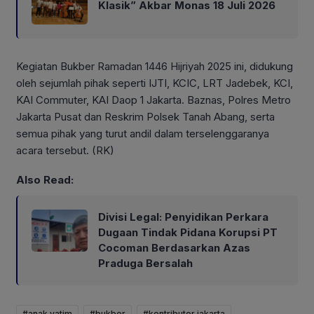
Klasik” Akbar Monas 18 Juli 2026
Kegiatan Bukber Ramadan 1446 Hijriyah 2025 ini, didukung
oleh sejumlah pihak seperti IJTI, KCIC, LRT Jadebek, KCI,
KAI Commuter, KAI Daop 1 Jakarta. Baznas, Polres Metro
Jakarta Pusat dan Reskrim Polsek Tanah Abang, serta
semua pihak yang turut andil dalam terselenggaranya
acara tersebut. (RK)
Also Read:
Divisi Legal: Penyidikan Perkara
Dugaan Tindak Pidana Korupsi PT
Cocoman Berdasarkan Azas
Praduga Bersalah
#anak yatim
#bukber
#kontributor jakarta