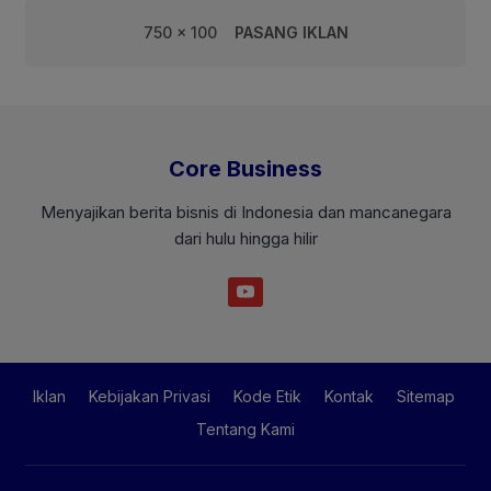
750 x 100
PASANG IKLAN
Core Business
Menyajikan berita bisnis di Indonesia dan mancanegara
dari hulu hingga hilir
Iklan
Kebijakan Privasi
Kode Etik
Kontak
Sitemap
Tentang Kami