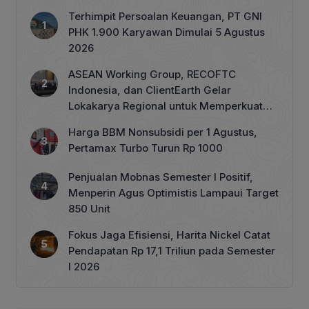
Terhimpit Persoalan Keuangan, PT GNI
PHK 1.900 Karyawan Dimulai 5 Agustus
2026
ASEAN Working Group, RECOFTC
Indonesia, dan ClientEarth Gelar
Lokakarya Regional untuk Memperkuat
Tata Kelola Perhutanan Sosial
Harga BBM Nonsubsidi per 1 Agustus,
Pertamax Turbo Turun Rp 1000
Penjualan Mobnas Semester I Positif,
Menperin Agus Optimistis Lampaui Target
850 Unit
Fokus Jaga Efisiensi, Harita Nickel Catat
Pendapatan Rp 17,1 Triliun pada Semester
I 2026