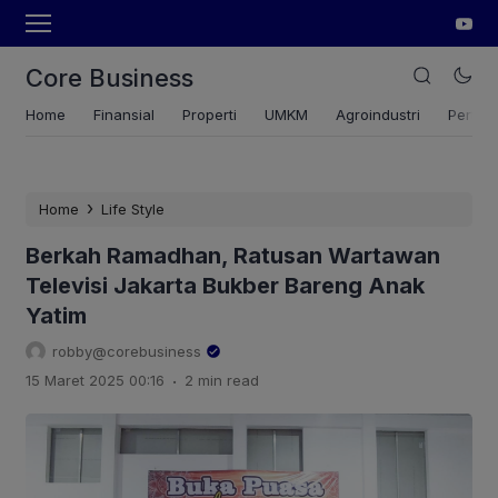
Core Business
Home
Finansial
Properti
UMKM
Agroindustri
Pertan
›
Home
Life Style
Berkah Ramadhan, Ratusan Wartawan
Televisi Jakarta Bukber Bareng Anak
Yatim
robby@corebusiness
.
15 Maret 2025 00:16
2 min read