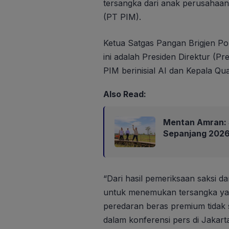
tersangka dari anak perusahaan
(PT PIM).
Ketua Satgas Pangan Brigjen Po
ini adalah Presiden Direktur (Pr
PIM berinisial AI dan Kepala Qua
Also Read:
Mentan Amran: 
Sepanjang 202
“Dari hasil pemeriksaan saksi d
untuk menemukan tersangka ya
peredaran beras premium tidak 
dalam konferensi pers di Jakart