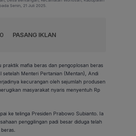
pada Senin, 21 Juli 2025.
00
PASANG IKLAN
u praktik mafia beras dan pengoplosan beras
 setelah Menteri Pertanian (Mentan), Andi
jadinya kecurangan oleh sejumlah produsen
merugikan masyarakat nyaris menyentuh Rp
ai ke telinga Presiden Prabowo Subianto. Ia
sahaan penggilingan padi besar diduga telah
 beras.