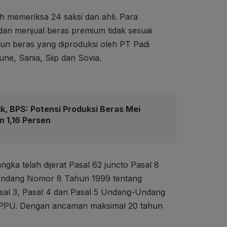
h memeriksa 24 saksi dan ahli. Para
an menjual beras premium tidak sesuai
un beras yang diproduksi oleh PT Padi
une, Sania, Siip dan Sovia.
k, BPS: Potensi Produksi Beras Mei
n 1,16 Persen
gka telah dijerat Pasal 62 juncto Pasal 8
-Undang Nomor 8 Tahun 1999 tentang
al 3, Pasal 4 dan Pasal 5 Undang-Undang
PPU. Dengan ancaman maksimal 20 tahun