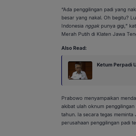
“Ada penggilingan padi yang nak
besar yang nakal. Oh begitu? L
Indonesia
nggak
punya gigi,” k
Merah Putih di Klaten Jawa Ten
Also Read:
Ketum Perpadi U
Prabowo menyampaikan mendapat
akibat ulah oknum penggilingan 
tahun. Ia secara tegas meminta
perusahaan penggilingan padi te