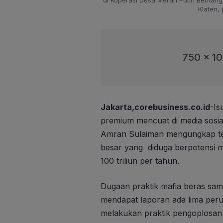
Klaten, 
750 x 1
Jakarta,corebusiness.co.id
-Is
premium mencuat di media sosial
Amran Sulaiman mengungkap ter
besar yang diduga berpotensi 
100 triliun per tahun.
Dugaan praktik mafia beras samp
mendapat laporan ada lima peru
melakukan praktik pengoplosan