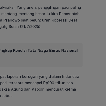
al-nakal. Yang aneh, penggilingan padi paling
u mentang-mentang besar lu kira Pemerintah
ata Prabowo saat peluncuran Koperasi Desa
gah, Senin (21/7/2025).
ngkap Kondisi Tata Niaga Beras Nasional
 laporan kerugian yang dialami Indonesia
padi tersebut mencapai Rp100 triliun tiap
 Jaksa Agung dan Kapolri mengusut kelima
rsebut.