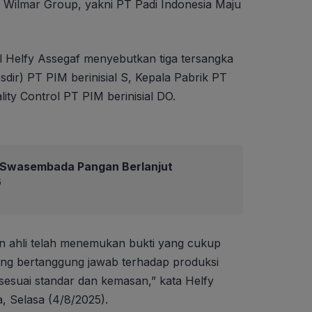
 Wilmar Group, yakni PT Padi Indonesia Maju
l Helfy Assegaf menyebutkan tiga tersangka
esdir) PT PIM berinisial S, Kepala Pabrik PT
lity Control PT PIM berinisial DO.
Swasembada Pangan Berlanjut
6
an ahli telah menemukan bukti yang cukup
ng bertanggung jawab terhadap produksi
sesuai standar dan kemasan,” kata Helfy
a, Selasa (4/8/2025).