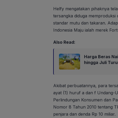
Helfy mengatakan pihaknya tela
tersangka diduga memproduksi d
standar mutu dan takaran. Adap
Indonesia Maju ialah merek Fort
Also Read:
Harga Beras Nai
hingga Juli Turu
Akibat perbuatannya, para tersan
ayat (1) huruf a dan f Undang
Perlindungan Konsumen dan Pas
Nomor 8 Tahun 2010 tentang T
penjara dan denda Rp 10 miliar.