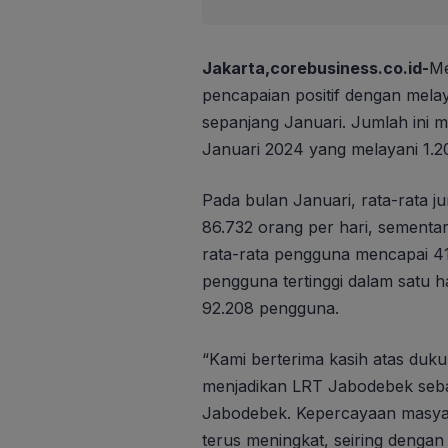
Jakarta,corebusiness.co.id-
Me
pencapaian positif dengan mel
sepanjang Januari. Jumlah ini 
Januari 2024 yang melayani 1.
Pada bulan Januari, rata-rata j
86.732 orang per hari, sementar
rata-rata pengguna mencapai 41
pengguna tertinggi dalam satu ha
92.208 pengguna.
“Kami berterima kasih atas du
menjadikan LRT Jabodebek sebag
Jabodebek. Kepercayaan masya
terus meningkat, seiring denga