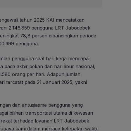
ngawali tahun 2025 KAI mencatatkan
ayani 2.146.859 pengguna LRT Jabodebek
meningkat 78,8 persen dibandingkan periode
200.399 pengguna.
umlah pengguna saat hari kerja mencapai
a pada akhir pekan dan hari libur nasional,
.580 orang per hari. Adapun jumlah
ri tercatat pada 21 Januari 2025, yakni
kungan dan antusiasme pengguna yang
ai pilihan transportasi utama di kawasan
rakat terhadap layanan LRT Jabodebek
n upaya kami dalam menjaga ketepatan waktu