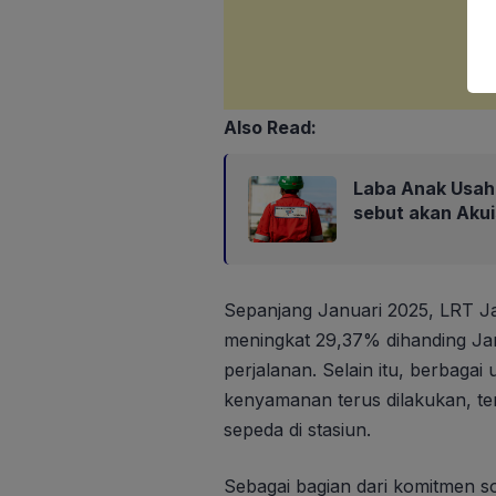
Also Read:
Laba Anak Usaha
sebut akan Aku
Sepanjang Januari 2025, LRT J
meningkat 29,37% dihanding Ja
perjalanan. Selain itu, berbag
kenyamanan terus dilakukan, t
sepeda di stasiun.
Sebagai bagian dari komitmen 