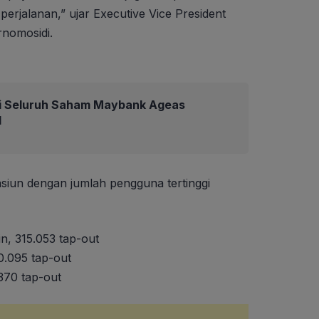
rjalanan,” ujar Executive Vice President
nomosidi.
i Seluruh Saham Maybank Ageas
d
asiun dengan jumlah pengguna tertinggi
n, 315.053 tap-out
50.095 tap-out
.370 tap-out