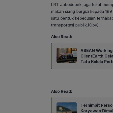
LRT Jabodebek juga turut mempe
makan siang bergizi kepada 189 
satu bentuk kepedulian terhada
transportasi publik.(Oby).
Also Read:
ASEAN Working 
ClientEarth Gel
Tata Kelola Per
Also Read:
Terhimpit Perso
Karyawan Dimul