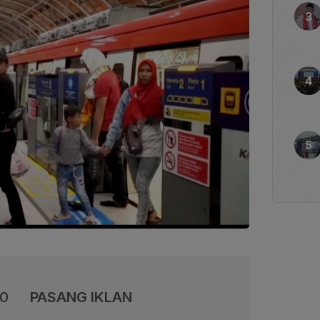
00
PASANG IKLAN