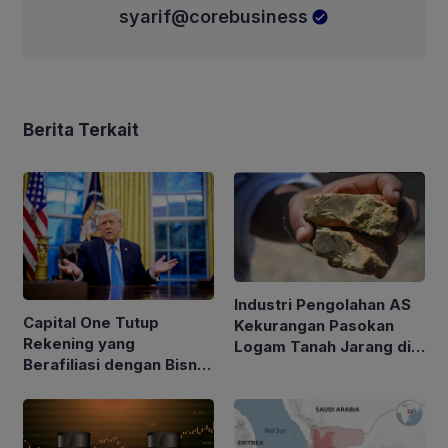
syarif@corebusiness
Berita Terkait
Industri Pengolahan AS
Capital One Tutup
Kekurangan Pasokan
Rekening yang
Logam Tanah Jarang di
Berafiliasi dengan Bisnis
Tengah Kebijakan Trump
Keluarga Trump
Perketat Impor