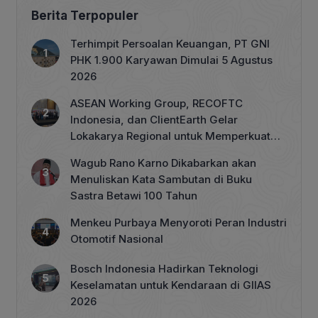
Berita Terpopuler
Terhimpit Persoalan Keuangan, PT GNI
PHK 1.900 Karyawan Dimulai 5 Agustus
2026
ASEAN Working Group, RECOFTC
Indonesia, dan ClientEarth Gelar
Lokakarya Regional untuk Memperkuat
Tata Kelola Perhutanan Sosial
Wagub Rano Karno Dikabarkan akan
Menuliskan Kata Sambutan di Buku
Sastra Betawi 100 Tahun
Menkeu Purbaya Menyoroti Peran Industri
Otomotif Nasional
Bosch Indonesia Hadirkan Teknologi
Keselamatan untuk Kendaraan di GIIAS
2026