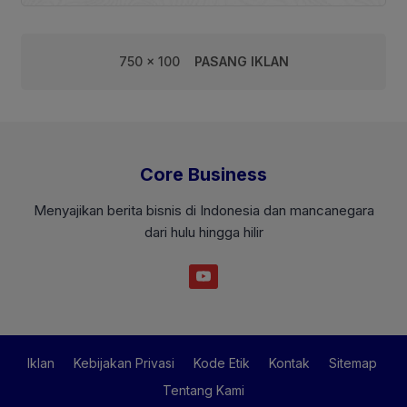
750 x 100
PASANG IKLAN
Core Business
Menyajikan berita bisnis di Indonesia dan mancanegara
dari hulu hingga hilir
Iklan
Kebijakan Privasi
Kode Etik
Kontak
Sitemap
Tentang Kami